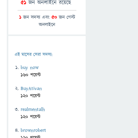
51
জন অনলাইনে রয়েছে
1
জন সদস্য এবং
50
জন গেস্ট
অনলাইনে
এই মাসের সেরা সদস্য:
buy now
160 পয়েন্ট
BuyAtivan
120 পয়েন্ট
realmentalh
120 পয়েন্ট
brownrobert
120 পয়েন্ট