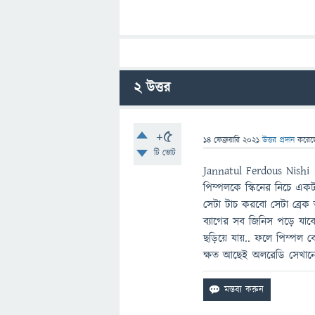
2
উত্তর
+5
14 ফেব্রুয়ারি 2021
উত্তর প্রদান
করে
টি ভোট
Jannatul Ferdous Nishi
পিম্পলকে স্কিনের নিচে একট
সেটা টাচ করবো সেটা ব্রেক
ব্যাগের সব জিনিস পড়ে যাবে
ছড়িয়ে যায়.. ফলে পিম্পল বে
ক্ষত আছেই অলরেডি সেখানে 