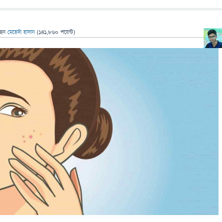
ছেন
মেহেদী হাসান
(
141,860
পয়েন্ট)