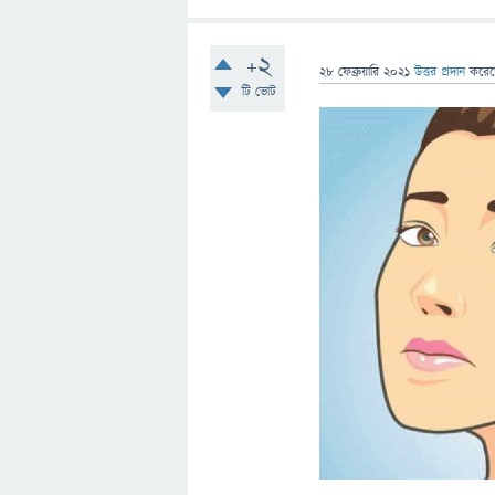
+2
28 ফেব্রুয়ারি 2021
উত্তর প্রদান
করে
টি ভোট