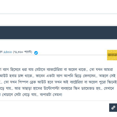
ছেন
Admin
(
71,360
পয়েন্ট)
া ব্যাগ হিসেবে ধরা যায় যেটাতে ব্যাকটেরিয়া বা অয়েল থাকে.. তো যখন আমরা
 আউট হবার চান্স থাকে.. ভাবেন একটা ব্যাগ আপনি ছিড়ে ফেলসেন.. তাহলে সেই
.. তো যখন পিম্পল ব্রেক আউট হবে তখন অই ব্যাক্টেরিয়া বা অয়েল পুরো স্কিনে
ড়ে যায়.. আর তাছাড়া হাতের উল্টোপাল্টা ব্যবহারে স্কিন ড্যামেজড হয়.. যেখানে
খোচালে সেটা বেড়ে যায়.. ব্যপারটা তেমন!