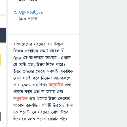
Ug88babyvn
100 পয়েন্ট
বাংলাদেশের সবচেয়ে বড় উন্মুক্ত
বিজ্ঞান প্রশ্নোত্তর সাইট সায়েন্স বী
QnA তে আপনাকে স্বাগতম। এখানে
যে কেউ প্রশ্ন, উত্তর দিতে পারে।
উত্তর গ্রহণের ক্ষেত্রে অবশ্যই একাধিক
সোর্স যাচাই করে নিবেন। অনেকগুলো,
প্রায় ২০০+ এর উপর
অনুত্তরিত
প্রশ্ন
ই
থাকায় নতুন প্রশ্ন না করার এবং
অনুত্তরিত
প্রশ্ন গুলোর উত্তর দেওয়ার
আহ্বান জানাচ্ছি। প্রতিটি উত্তরের জন্য
৪০ পয়েন্ট, যে সবচেয়ে বেশি উত্তর
দিবে সে ২০০ পয়েন্ট বোনাস পাবে।