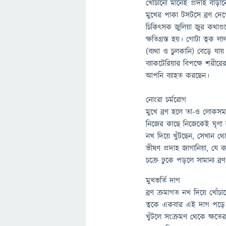
খোঁচানো মানেই প্রদাহ বাড়ান
মুখের পাকা টসটসে ব্রণ দেখ
চিকিৎসক জুলিয়া জুর কথাগুলে
ক্ষতিগ্রস্ত হয়। গোটা ত্ব
(ব্যথা ও চুলকানি) বেড়ে যায়
ব্যাকটেরিয়ার বিপক্ষে শরীরের
আপনি ব্যাহত করছেন।
নোংরা চর্মরোগ
মুখে ব্রণ হলে তা-ও লোকসম
নিজের কাছে নিজেকেই ঘৃণা ল
নখ দিয়ে খুঁটছেন, সেখান থে
ভীষণ প্রদাহ জাগানিয়া, য
চক্রে ঢুকে পড়লে সামান্য ব
মুখভর্তি দাগ
ব্রণ ক্রমাগত নখ দিয়ে খোঁচাল
ত্বকে একবার এই দাগ পড়ে গে
খুঁটলে সংক্রমণ থেকে ক্ষতের 