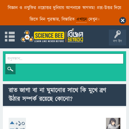
বিজ্ঞান ও প্রযুক্তির প্রশ্নোত্তর দুনিয়ায় আপনাকে স্বাগতম! প্রশ্ন-উত্তর দিয়ে
জিতে নিন পুরস্কার, বিস্তারিত
এখানে
দেখুন।
লগ ইন
রাত জাগা বা না ঘুমানোর সাথে কি মুখে ব্রণ
উঠার সম্পর্ক রয়েছে কোনো?
+10