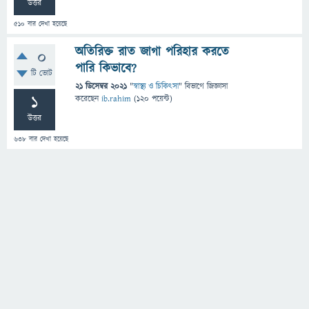
উত্তর
510
বার দেখা হয়েছে
অতিরিক্ত রাত জাগা পরিহার করতে
0
পারি কিভাবে?
টি ভোট
21 ডিসেম্বর 2021
"
স্বাস্থ্য ও চিকিৎসা
" বিভাগে
জিজ্ঞাসা
1
করেছেন
ib.rahim
(
120
পয়েন্ট)
উত্তর
638
বার দেখা হয়েছে