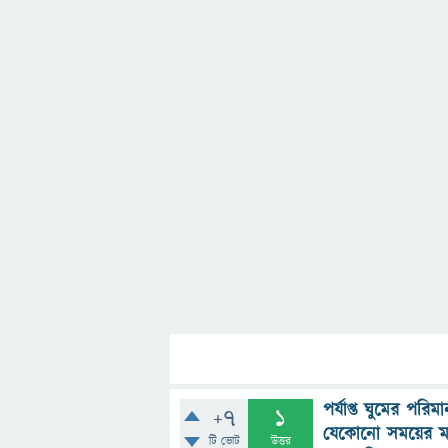
পর্যাপ্ত ঘুমের পর
+7
1
যেকোনো সময়ের মধ
টি ভোট
উত্তর