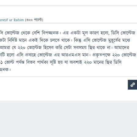
owsif ur Rahim
(
300
পয়েন্ট)
সি ভোল্টেজ থেকে বেশি বিপজ্জনক। এর একটা মূল কারণ হলো, ডিসি ভোল্টেজ
টা নির্দিষ্ট মানে একই দিকে চলতে থাকে। কিন্তু এসি ভোল্টেজ মুহূর্তের মধ্যে
 আমরা যে ২২০ ভোল্টেজ হিসেব করি সেটা সবসময় স্থির থাকে না। আমাদের
নটি হলো এসি প্রবাহে ভোল্টেজ এর আরএমএস মান। প্রকৃতপক্ষে ২২০ ভোল্টেজ
ল্ট পর্যন্ত বিভব পার্থক্য সৃষ্টি হয় যা অবশ্যই ২২০ মানের স্থির ডিসি
জ্জনক।