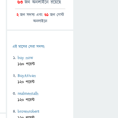
63
জন অনলাইনে রয়েছে
2
জন সদস্য এবং
61
জন গেস্ট
অনলাইনে
এই মাসের সেরা সদস্য:
buy now
160 পয়েন্ট
BuyAtivan
120 পয়েন্ট
realmentalh
120 পয়েন্ট
brownrobert
120 পয়েন্ট