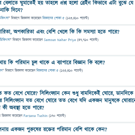
 বেলাতে ঘুমাতেই হয় তাহলে প্রশ্ন হলো ব্রেইন কিভাবে এটা বুঝে যে
 নাকি দিনে?
ও চিকিৎসা
" বিভাগে
জিজ্ঞাসা
করেছেন
বিজ্ঞানের পোকা ৫
(
123,410
পয়েন্ট)
পকারিতা, অপকারিতা এবং বেশি খেলে কি কি সমস্যা হতে পারে?
 ও চিকিৎসা
" বিভাগে
জিজ্ঞাসা
করেছেন
Samsun Nahar Priya
(
47,710
পয়েন্ট)
ায় কি পরিমান চুল থাকে এ ব্যাপারে বিজ্ঞান কি বলে?
ান
" বিভাগে
জিজ্ঞাসা
করেছেন
বিজ্ঞানের পোকা ৫
(
123,410
পয়েন্ট)
ণত কত বেগে ঘোরে? সিলিংফ্যান কেন শুধু বামদিকেই ঘোরে, ডানদিকে
 সিলিংফ্যান যত বেগে ঘোরে তত বেগে যদি একজন মানুষকে ঘোরা
 কী অবস্থা হতে পারে?
ে
জিজ্ঞাসা
করেছেন
Farzana Tushin
(
170
পয়েন্ট)
নায় একজন পুরুষের রক্তের পরিমান বেশি থাকে কেন?