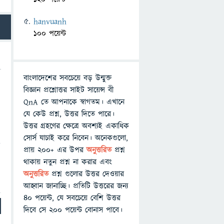
hanvuanh
100 পয়েন্ট
বাংলাদেশের সবচেয়ে বড় উন্মুক্ত
বিজ্ঞান প্রশ্নোত্তর সাইট সায়েন্স বী
QnA তে আপনাকে স্বাগতম। এখানে
যে কেউ প্রশ্ন, উত্তর দিতে পারে।
উত্তর গ্রহণের ক্ষেত্রে অবশ্যই একাধিক
সোর্স যাচাই করে নিবেন। অনেকগুলো,
ি
প্রায় ২০০+ এর উপর
অনুত্তরিত
প্রশ্ন
থাকায় নতুন প্রশ্ন না করার এবং
অনুত্তরিত
প্রশ্ন গুলোর উত্তর দেওয়ার
আহ্বান জানাচ্ছি। প্রতিটি উত্তরের জন্য
৪০ পয়েন্ট, যে সবচেয়ে বেশি উত্তর
দিবে সে ২০০ পয়েন্ট বোনাস পাবে।