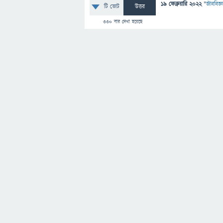
19 ফেব্রুয়ারি 2022
"
জীববিজ্ঞ
টি ভোট
উত্তর
330
বার দেখা হয়েছে