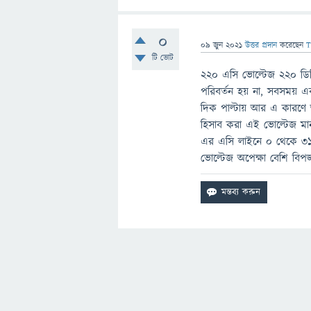
0
09 জুন 2021
উত্তর প্রদান
করেছেন
T
টি ভোট
২২০ এসি ভোল্টেজ ২২০ ডি
পরিবর্তন হয় না, সবসময় এক
দিক পাল্টায় আর এ কারণে
হিসাব করা এই ভোল্টেজ মা
এর এসি লাইনে ০ থেকে ৩১১ ভো
ভোল্টেজ অপেক্ষা বেশি বিপ