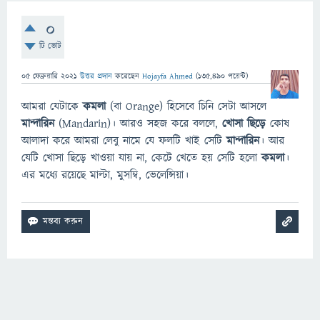
0
টি ভোট
05 ফেব্রুয়ারি 2021
উত্তর প্রদান
করেছেন
Hojayfa Ahmed
(
135,490
পয়েন্ট)
আমরা যেটাকে
কমলা
(বা Orange) হিসেবে চিনি সেটা আসলে
মান্দারিন
(Mandarin)। আরও সহজ করে বললে,
খোসা
ছিড়ে
কোষ
আলাদা করে আমরা লেবু নামে যে ফলটি খাই সেটি
মান্দারিন
। আর
যেটি খোসা ছিড়ে খাওয়া যায় না, কেটে খেতে হয় সেটি হলো
কমলা
।
এর মধ্যে রয়েছে মাল্টা, মুসম্বি, ভেলেন্সিয়া।