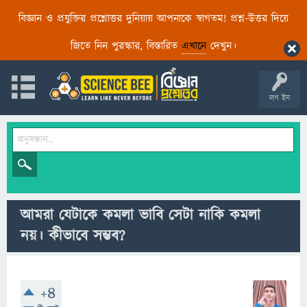
বিজ্ঞান ও প্রযুক্তির প্রশ্নোত্তর দুনিয়ায় আপনাকে স্বাগতম! প্রশ্ন-উত্তর দিয়ে
জিতে নিন পুরস্কার, বিস্তারিত
এখানে
দেখুন।
লগ ইন
আমরা যেটাকে কমলা ভাবি সেটা নাকি কমলা
নয়। কীভাবে সম্ভব?
+4