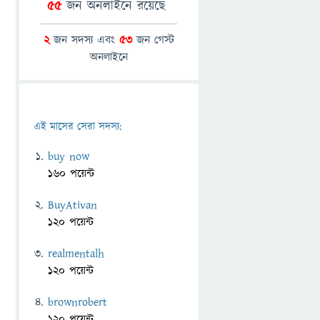
55
জন অনলাইনে রয়েছে
2
জন সদস্য এবং
53
জন গেস্ট
অনলাইনে
এই মাসের সেরা সদস্য:
buy now
160 পয়েন্ট
BuyAtivan
120 পয়েন্ট
realmentalh
120 পয়েন্ট
brownrobert
120 পয়েন্ট