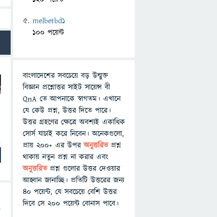
melbetbd1
100 পয়েন্ট
বাংলাদেশের সবচেয়ে বড় উন্মুক্ত
বিজ্ঞান প্রশ্নোত্তর সাইট সায়েন্স বী
QnA তে আপনাকে স্বাগতম। এখানে
যে কেউ প্রশ্ন, উত্তর দিতে পারে।
উত্তর গ্রহণের ক্ষেত্রে অবশ্যই একাধিক
সোর্স যাচাই করে নিবেন। অনেকগুলো,
প্রায় ২০০+ এর উপর
অনুত্তরিত
প্রশ্ন
থাকায় নতুন প্রশ্ন না করার এবং
অনুত্তরিত
প্রশ্ন গুলোর উত্তর দেওয়ার
আহ্বান জানাচ্ছি। প্রতিটি উত্তরের জন্য
৪০ পয়েন্ট, যে সবচেয়ে বেশি উত্তর
দিবে সে ২০০ পয়েন্ট বোনাস পাবে।