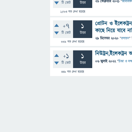
26 ফেব্রুয়ারি 2021
"
জীববিজ্ঞ
টি ভোট
উত্তর
1,584
বার দেখা হয়েছে
প্রোটন ও ইলেকট্
+7
1
কাছে নিয়ে যাবে ন
টি ভোট
উত্তর
29 ডিসেম্বর 2020
"
রসায়ন
" 
339
বার দেখা হয়েছে
নিউট্রন,ইলেকট্রন
+1
1
06 জুলাই 2022
"
চিন্তা ও দক
টি ভোট
উত্তর
449
বার দেখা হয়েছে