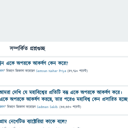
সম্পর্কিত প্রশ্নগুচ্ছ
্রন একে অপরকে আকর্ষণ কেন করে?
্ঞান
" বিভাগে
জিজ্ঞাসা
করেছেন
Samsun Nahar Priya
(
47,710
পয়েন্ট)
কে আমরা দেখি যে মহাবিশ্বের প্রতিটি বস্তু একে অপরকে আকর্ষণ করে।
্তু একে অপরকে আকর্ষণ করছে, তার পরেও মহাবিশ্ব কেন প্রসারিত হচ্ছে
জ্ঞান
" বিভাগে
জিজ্ঞাসা
করেছেন
Sadman Sakib.
(
33,350
পয়েন্ট)
্রাম নেগেটিভ ব্যাক্টেরিয়া কাকে বলে?