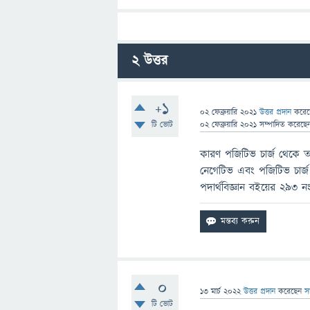
2
উত্তর
+1
02 ফেব্রুয়ারি 2021
উত্তর প্রদান
করে
টি ভোট
02 ফেব্রুয়ারি 2021
সম্পাদিত
করেছে
কারণ পজিটিভ চার্জ থেকে 
নেগেটিভ এবং পজিটিভ চার্জ
পদার্থবিজ্ঞান বইয়ের ২৯৩ নং
0
13 মার্চ 2022
উত্তর প্রদান
করেছেন
স
টি ভোট