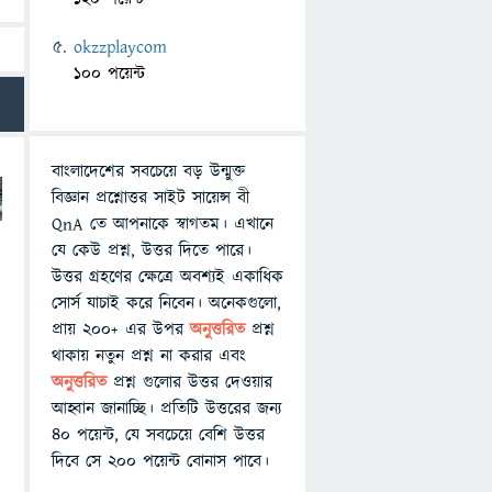
okzzplaycom
100 পয়েন্ট
বাংলাদেশের সবচেয়ে বড় উন্মুক্ত
বিজ্ঞান প্রশ্নোত্তর সাইট সায়েন্স বী
QnA তে আপনাকে স্বাগতম। এখানে
যে কেউ প্রশ্ন, উত্তর দিতে পারে।
উত্তর গ্রহণের ক্ষেত্রে অবশ্যই একাধিক
সোর্স যাচাই করে নিবেন। অনেকগুলো,
প্রায় ২০০+ এর উপর
অনুত্তরিত
প্রশ্ন
থাকায় নতুন প্রশ্ন না করার এবং
অনুত্তরিত
প্রশ্ন গুলোর উত্তর দেওয়ার
আহ্বান জানাচ্ছি। প্রতিটি উত্তরের জন্য
৪০ পয়েন্ট, যে সবচেয়ে বেশি উত্তর
দিবে সে ২০০ পয়েন্ট বোনাস পাবে।