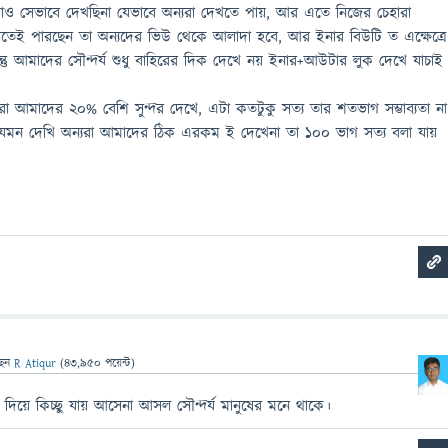
রাও সেভাবে দেখছিনা যেভাবে অন্যরা দেখতে পায়, আর এতে নিজের চেহারা
ঝতেই পারছেন তা অন্যদের ভিউ থেকে আলাদা হবে, আর ইনার বিউটি ত এক্ষেত্রে
্তু আমাদের সৌন্দর্য শুধু বাহিরের দিক দেখে নয় ইনার+আউটার লুক দেখে যাচাই
া আমাদের ২০% বেশি সুন্দর দেখে, এটা কতটুকু সত্য তার শতভাগ সম্ভাব্যতা না
েমন দেখি অন্যরা আমাদের ঠিক এরকম ই দেখেনা তা ১০০ ভাগ সত্য বলা যায়
ছেন
R Atiqur
(
43,950
পয়েন্ট)
 দিয়ে কিচ্ছু যায় আসেনা আসল সৌন্দর্য মানুষের মনে থাকে।