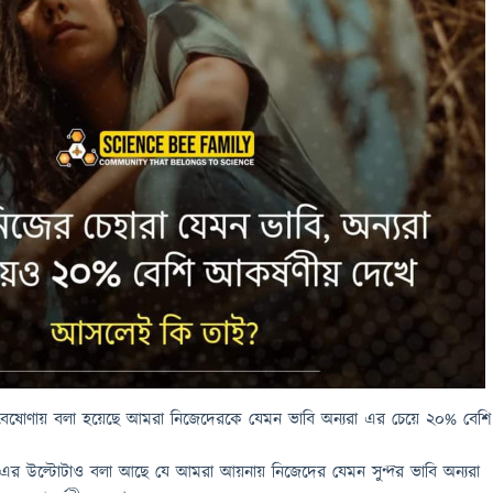
ষোণায় বলা হয়েছে আমরা নিজেদেরকে যেমন ভাবি অন্যরা এর চেয়ে ২০% বেশি
র উল্টোটাও বলা আছে যে আমরা আয়নায় নিজেদের যেমন সুন্দর ভাবি অন্যরা