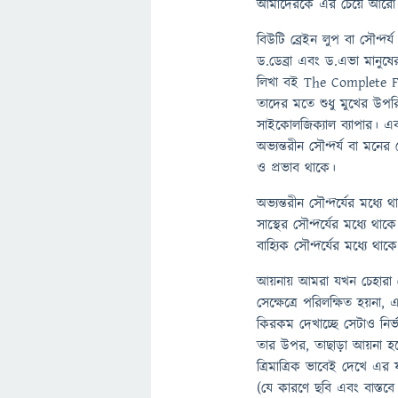
আমাদেরকে এর চেয়ে আরো 
বিউটি ব্রেইন লুপ বা সৌন্দর
ড.ডেব্রা এবং ড.এভা মানুষের
লিখা বই The Complete F
তাদের মতে শুধু মুখের উপর
সাইকোলজিক্যাল ব্যাপার। এ
অভ্যন্তরীন সৌন্দর্য বা মনের 
ও প্রভাব থাকে।
অভ্যন্তরীন সৌন্দর্যের মধ্য
সাস্থের সৌন্দর্যের মধ্যে থা
বাহ্যিক সৌন্দর্যের মধ্যে 
আয়নায় আমরা যখন চেহারা দে
সেক্ষেত্রে পরিলক্ষিত হয়না
কিরকম দেখাচ্ছে সেটাও নি
তার উপর, তাছাড়া আয়না হচ্ছে
ত্রিমাত্রিক ভাবেই দেখে এ
(যে কারণে ছবি এবং বাস্ত