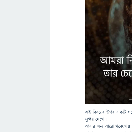
এই বিষয়ের উপর একটি গবে
সুন্দর দেখে !
আবার অন্য আরো গবেষণায় এ