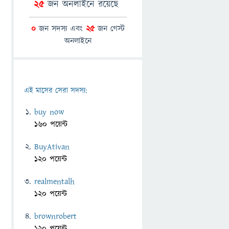
25
জন অনলাইনে রয়েছে
0
জন সদস্য এবং
25
জন গেস্ট
অনলাইনে
এই মাসের সেরা সদস্য:
buy now
160 পয়েন্ট
BuyAtivan
120 পয়েন্ট
realmentalh
120 পয়েন্ট
brownrobert
120 পয়েন্ট