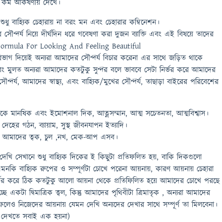
কম আকর্ষণীয় দেখে।
্য শুধু বাহ্যিক চেহারায় না বরং মন এবং চেহারার কম্বিনেশন।
 সৌন্দর্য নিয়ে দীর্ঘদিন ধরে গবেষণা করা দুজন ব্যাক্তি এবং এই বিষয়ে তাদের
ormula For Looking And Feeling Beautiful
িভাগ দিয়েই অন্যরা আমাদের সৌন্দর্য বিচার করেনা এর সাথে জড়িত থাকে
বং মুলত অন্যরা আমাদের কতটুকু সুন্দর বলে ভাববে সেটা নির্ভর করে আমাদের
সৌন্দর্য, আমাদের স্বাস্থ্য, এবং বাহ্যিক/মুখের সৌন্দর্য, তাছাড়া বাইরের পরিবেশের
ে থাকে মানষিক এবং ইমোশনাল দিক, আত্নসম্মান, আত্ম সচেতনতা, আত্মবিশ্বাস।
কে দেহের গঠন, ব্যায়াম, সুস্থ জীবনযাপন ইত্যাদি।
থাকে আমাদের ত্বক, চুল ,নখ, মেক-আপ এসব।
খি সেখানে শুধু বাহ্যিক দিকের ই কিছুটা প্রতিফলিত হয়, বাকি দিকগুলো
, এমনকি বাহ্যিক রুপের ও সম্পূর্ণটা চোখে পরেনা আয়নায়, কারণ আয়নায় চেহারা
র্ভর করে ঠিক কতটুকু আলো আয়না থেকে প্রতিফিলিত হয়ে আমাদের চোখে পরছে
 একটা দ্বিমাত্রিক ত্বল, কিন্তু আমাদের পৃথিবীটা ত্রিমাতৃক , অন্যরা আমাদের
র ফলেও নিজেদের আয়নায় যেমন দেখি অন্যদের দেখার সাথে সম্পূর্ণ তা মিলবেনা।
বে দেখতে সবাই এক হয়না)