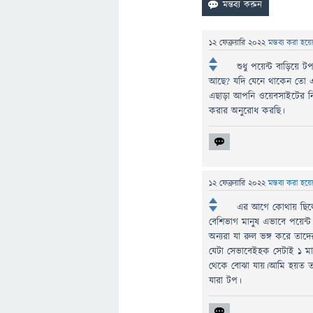
12 ফেব্রুয়ারি 2022
মন্তব্য করা হয়
শুধু পয়েন্ট বাড়িয়ে
আছে? যদি যেনে থাকেন তো এক্স্
এছাড়া আপনি ওয়েবসাইটের নিয়ম
করার অনুরোধ করছি।
12 ফেব্রুয়ারি 2022
মন্তব্য করা হয়
এর আগে কোথায় ছিলে
বেশিভাগ মানুষ এভাবে পয়েন
অন্যরা যা রুল ভঙ্গ করে তা
যেটা সেভাবেইহক সেটাই ১ মা
থেকে বোঝা যায়।আমি হয়ত তাদ
যারা টপ।