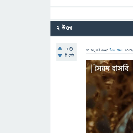
2
উত্তর
+3
31 জানুয়ারি 2021
উত্তর প্রদান
করেছ
টি ভোট