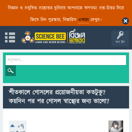
বিজ্ঞান ও প্রযুক্তির প্রশ্নোত্তর দুনিয়ায় আপনাকে স্বাগতম! প্রশ্ন-উত্তর দিয়ে
জিতে নিন পুরস্কার, বিস্তারিত
এখানে
দেখুন।
লগ ইন
শীতকালে গোসলের প্রয়োজনীয়তা কতটুকু?
কয়দিন পর পর গোসল স্বাস্থ্যের জন্য ভালো?
+7