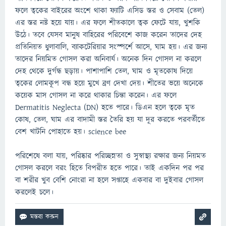
ফলে ত্বকের বাইরের অংশে থাকা ফ্যাটি এসিড স্তর ও সেবাম (তেল)
এর স্তর নষ্ট হয়ে যায়। এর ফলে শীতকালে ত্বক ফেটে যায়, খুশকি
উঠে। তবে যেসব মানুষ বাহিরের পরিবেশে কাজ করেন তাদের দেহ
প্রতিনিয়ত ধুলাবালি, ব্যাকটেরিয়ার সংস্পর্শে আসে, ঘাম হয়। এর জন্য
তাদের নিয়মিত গোসল করা অনিবার্য। অনেক দিন গোসল না করলে
দেহ থেকে দুর্গন্ধ ছড়ায়। পাশাপাশি তেল, ঘাম ও মৃতকোষ দিয়ে
ত্বকের লোমকূপ বন্ধ হয়ে মুখে ব্রণ দেখা দেয়। শীতের ভয়ে অনেকে
কয়েক মাস গোসল না করে থাকার চিন্তা করেন। এর ফলে
Dermatitis Neglecta (DN) হতে পারে। ডিএন হলে ত্বকে মৃত
কোষ, তেল, ঘাম এর বাদামী স্তর তৈরি হয় যা দূর করতে পরবর্তীতে
বেশ খাটনি পোহাতে হয়। science bee
পরিশেষে বলা যায়, পরিষ্কার পরিচ্ছন্নতা ও সুস্বাস্থ্য রক্ষার জন্য নিয়মত
গোসল করলে বরং হিতে বিপরীত হতে পারে। তাই একদিন পর পর
বা শরীর খুব বেশি নোংরা না হলে সপ্তাহে একবার বা দুইবার গোসল
করলেই চলে।