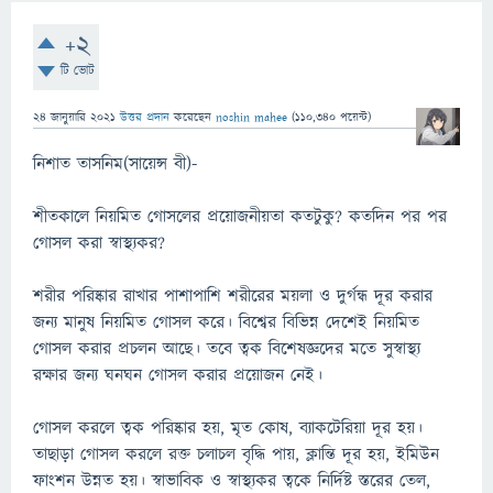
+2
টি ভোট
24 জানুয়ারি 2021
উত্তর প্রদান
করেছেন
noshin mahee
(
110,340
পয়েন্ট)
নিশাত তাসনিম(সায়েন্স বী)-
শীতকালে নিয়মিত গোসলের প্রয়োজনীয়তা কতটুকু? কতদিন পর পর
গোসল করা স্বাস্থ্যকর?
শরীর পরিষ্কার রাখার পাশাপাশি শরীরের ময়লা ও দুর্গন্ধ দূর করার
জন্য মানুষ নিয়মিত গোসল করে। বিশ্বের বিভিন্ন দেশেই নিয়মিত
গোসল করার প্রচলন আছে। তবে ত্বক বিশেষজ্ঞদের মতে সুস্বাস্থ্য
রক্ষার জন্য ঘনঘন গোসল করার প্রয়োজন নেই।
গোসল করলে ত্বক পরিষ্কার হয়, মৃত কোষ, ব্যাকটেরিয়া দূর হয়।
তাছাড়া গোসল করলে রক্ত চলাচল বৃদ্ধি পায়, ক্লান্তি দূর হয়, ইমিউন
ফাংশন উন্নত হয়। স্বাভাবিক ও স্বাস্থ্যকর ত্বকে নির্দিষ্ট স্তরের তেল,