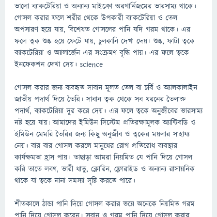
ভালো ব্যাকটেরিয়া ও অন্যান্য মাইক্রো অরগার্নিজমের ভারসাম্য থাকে।
গোসল করার ফলে শরীর থেকে উপকারী ব্যাকটেরিয়া ও তেল
অপসারণ হয়ে যায়, বিশেষত গোসলের পানি যদি গরম থাকে। এর
ফলে ত্বক শুষ্ক হয়ে ফেটে যায়, চুলকানি দেখা দেয়। শুষ্ক, ফাটা ত্বকে
ব্যাকটেরিয়া ও অ্যালার্জেন এর সংক্রমণ বৃদ্ধি পায়। এর ফলে ত্বকে
ইনফেকশন দেখা দেয়। science
গোসল করার জন্য ব্যবহৃত সাবান মূলত তেল বা চর্বি ও অ্যালকালাইন
জাতীয় পদার্থ দিয়ে তৈরি। সাবান ত্বক থেকে সব ধরনের তৈলাক্ত
পদার্থ, ব্যাকটেরিয়া দূর করে দেয়। এর ফলে ত্বকে অনুজীবের ভারসাম্য
নষ্ট হয়ে যায়৷ আমাদের ইমিউন সিস্টেম প্রতিরক্ষামূলক অ্যান্টিবডি ও
ইমিউন মেমরি তৈরির জন্য কিছু অনুজীব ও ত্বকের ময়লার সাহায্য
নেয়। বার বার গোসল করলে মানুষের রোগ প্রতিরোধ ব্যবস্থার
কার্যক্ষমতা হ্রাস পায়। তাছাড়া আমরা নিয়মিত যে পানি দিয়ে গোসল
করি তাতে লবণ, ভারী ধাতু, ক্লোরিন, ফ্লোরাইড ও অন্যান্য রাসায়নিক
থাকে যা ত্বকে নানা সমস্যা সৃষ্টি করতে পারে।
শীতকালে ঠান্ডা পানি দিয়ে গোসল করার ভয়ে অনেকে নিয়মিত গরম
পানি দিয়ে গোসল করেন। সবান ও গরম পানি দিয়ে গোসল করার