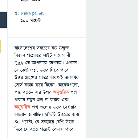
8e88p9net
100 পয়েন্ট
বাংলাদেশের সবচেয়ে বড় উন্মুক্ত
বিজ্ঞান প্রশ্নোত্তর সাইট সায়েন্স বী
QnA তে আপনাকে স্বাগতম। এখানে
যে কেউ প্রশ্ন, উত্তর দিতে পারে।
উত্তর গ্রহণের ক্ষেত্রে অবশ্যই একাধিক
সোর্স যাচাই করে নিবেন। অনেকগুলো,
প্রায় ২০০+ এর উপর
অনুত্তরিত
প্রশ্ন
থাকায় নতুন প্রশ্ন না করার এবং
অনুত্তরিত
প্রশ্ন গুলোর উত্তর দেওয়ার
আহ্বান জানাচ্ছি। প্রতিটি উত্তরের জন্য
৪০ পয়েন্ট, যে সবচেয়ে বেশি উত্তর
দিবে সে ২০০ পয়েন্ট বোনাস পাবে।