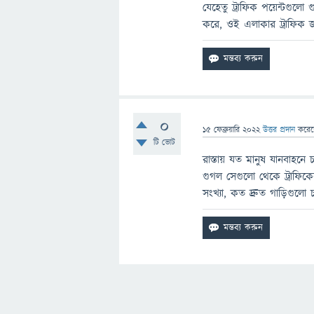
যেহেতু ট্রাফিক পয়েন্টগুল
করে, ওই এলাকার ট্রাফিক জ্
0
15 ফেব্রুয়ারি 2022
উত্তর প্রদান
করে
টি ভোট
রাস্তায় যত মানুষ যানবাহন
গুগল সেগুলো থেকে ট্রাফিকে
সংখ্যা, কত দ্রুত গাড়িগুল