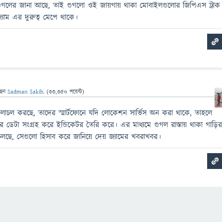
ো গুগলের জানা আছে, তাই গুগলো ওই জায়গায় থাকা মোবাইলগুলোর জিপিএস ট্রাক
যাম এর দুরুত্ব মেপে থাকে।
ছেন
Sadman Sakib.
(
33,350
পয়েন্ট)
ে চলাচল করছে, তাদের স্মার্টফোনে যদি লোকেশন সার্ভিস অন করা থাকে, তাহলে
র ডেটা সংগ্রহ করে ইন্ডিকেটর তৈরি করে। এর মাধ্যমে গুগল রাস্তায় থাকা গাড়ি
ো চলছে, সেগুলো হিসাব করে জানিয়ে দেয় জ্যামের খবরাখবর।