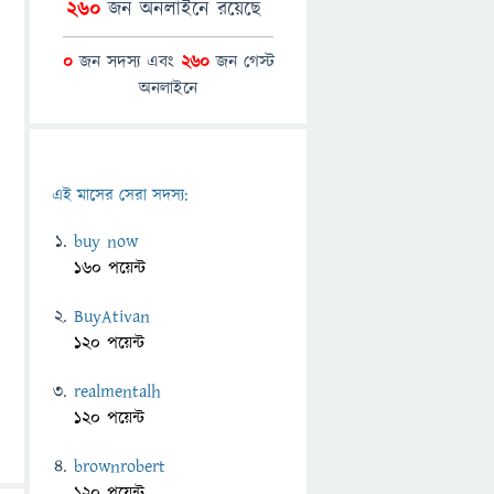
260
জন অনলাইনে রয়েছে
0
জন সদস্য এবং
260
জন গেস্ট
অনলাইনে
এই মাসের সেরা সদস্য:
buy now
160 পয়েন্ট
BuyAtivan
120 পয়েন্ট
realmentalh
120 পয়েন্ট
brownrobert
120 পয়েন্ট