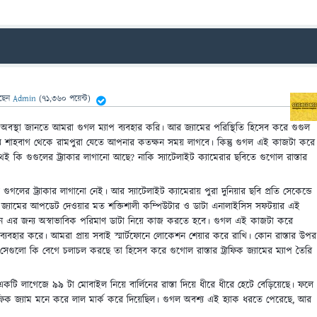
ছেন
Admin
(
71,360
পয়েন্ট)
র অবস্থা জানতে আমরা গুগল ম্যাপ ব্যবহার করি। আর জ্যামের পরিস্থিতি হিসেব করে গুগুল
ে শাহবাগ থেকে রামপুরা যেতে আপনার কতক্ষন সময় লাগবে। কিন্তু গুগল এই কাজটা করে
ই কি গুগুলের ট্র্যাকার লাগানো আছে? নাকি স্যাটেলাইট ক্যামেরার ছবিতে গুগোল রাস্তার
গুগলের ট্র্যাকার লাগানো নেই। আর স্যাটেলাইট ক্যামের
ায় পুরা দুনিয়ার ছবি প্রতি সেকেন্ডে
ডে জ্যামের আপডেট দেওয়ার মত শক্তিশালী কম্পিউটার ও ডাটা এনালাইসিস সফটয়ার এই
ারন এর জন্য অস্বাভাবিক পরিমাণ ডাটা নিয়ে কাজ করতে হবে। গুগল এই কাজটা করে
ব্যবহার করে। আমরা প্রায় সবাই স্মার্টফোনে লোকেশন শেয়ার করে রাখি। কোন রাস্তার উপর
েগুলো কি বেগে চলাচল করছে তা হিসেব করে গুগোল রাস্তার ট্রাফিক জ্যামের ম্যাপ তৈরি
কটি লাগেজে ৯৯ টা মোবাইল নিয়ে বার্লিনের রাস্তা দিয়ে ধীরে ধীরে হেটে বেড়িয়েছে। ফলে
াফিক জ্যাম মনে করে লাল মার্ক করে দিয়েছিল। গুগল অবশ্য এই হ্যাক ধরতে পেরেছে, আর