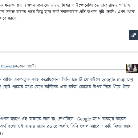
 ধন্যবাদ দেয় । গুগল বলে যে- ভারত, মিশর বা ইন্দোনেশিয়াতে তারা রাস্তার গাড়ি ও
াক্ত করতে পারে কিন্তু হ্যান্ড কার্ট সনাক্তকরার প্রতি কখনো দৃষ্টি দেয়নি। এখন থেকে
হিসেবে ধরবে।
ন
Ubaeid
(
28,340
পয়েন্ট)
যাক্তি একঅদ্ভুত কান্ড করেছিলেন। তিনি 99 টি মোবাইলে google map চালু
ছোট পাত্রের মধ্যে রেখে বার্লিনের এক ফাঁকা রোডের উপর দিয়ে ধীরে ধীরে
ুগল ম্যাপে ওই রাস্তাতে লাল রং দেখাচ্ছিল। Google ম্যাপ ব্যবহার করেন
থ হলো ওই রাস্তায় জ্যাম রয়েছে।অর্থাৎ তিনি গুগল ম্যাপে একটি মিথ্যা জ্যাম
ন।