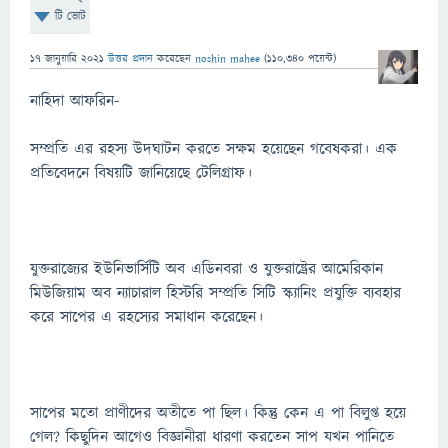
টি ভোট
17 জানুয়ারি 2021
উত্তর প্রদান
করেছেন
noshin mahee
(
110,340
পয়েন্ট)
নাহিদা আফরিন-
সম্প্রতি এর রহস্য উদঘাটন করতে সক্ষম হয়েছেন গবেষকরা। এক
প্রতিবেদনে বিষয়টি জানিয়েছে টেলিগ্রাফ।
যুক্তরাজ্যের ইউনিভার্সিটি অব এডিনবরা ও যুক্তরাষ্ট্রের আমেরিকান
মিউজিয়াম অব ন্যাচারাল হিস্টরি সম্প্রতি সিটি স্ক্যানিং প্রযুক্তি ব্যবহার
করে সাপের এ রহস্যের সমাধান করেছেন।
সাপের মতো প্রাণীদের অতীতে পা ছিল। কিন্তু কেন এ পা বিলুপ্ত হয়ে
গেল? কিছুদিন আগেও বিজ্ঞানীরা ধারণা করতেন সাপ যখন পানিতে