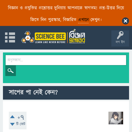
বিজ্ঞান ও প্রযুক্তির প্রশ্নোত্তর দুনিয়ায় আপনাকে স্বাগতম! প্রশ্ন-উত্তর দিয়ে
জিতে নিন পুরস্কার, বিস্তারিত
এখানে
দেখুন।
লগ ইন
সাপের পা নেই কেন?
+7
টি ভোট