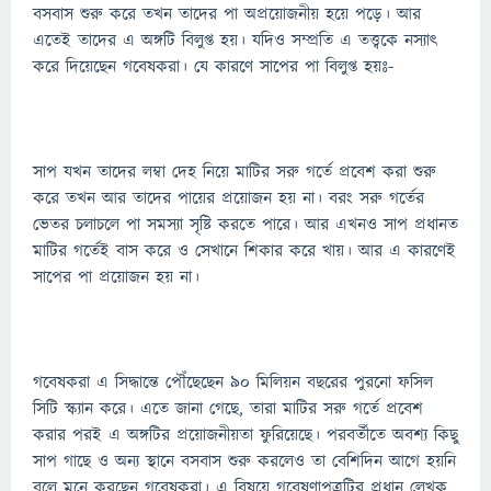
বসবাস শুরু করে তখন তাদের পা অপ্রয়োজনীয় হয়ে পড়ে। আর
এতেই তাদের এ অঙ্গটি বিলুপ্ত হয়। যদিও সম্প্রতি এ তত্ত্বকে নস্যাৎ
করে দিয়েছেন গবেষকরা। যে কারণে সাপের পা বিলুপ্ত হয়ঃ-
সাপ যখন তাদের লম্বা দেহ নিয়ে মাটির সরু গর্তে প্রবেশ করা শুরু
করে তখন আর তাদের পায়ের প্রয়োজন হয় না। বরং সরু গর্তের
ভেতর চলাচলে পা সমস্যা সৃষ্টি করতে পারে। আর এখনও সাপ প্রধানত
মাটির গর্তেই বাস করে ও সেখানে শিকার করে খায়। আর এ কারণেই
সাপের পা প্রয়োজন হয় না।
গবেষকরা এ সিদ্ধান্তে পৌঁছেছেন ৯০ মিলিয়ন বছরের পুরনো ফসিল
সিটি স্ক্যান করে। এতে জানা গেছে, তারা মাটির সরু গর্তে প্রবেশ
করার পরই এ অঙ্গটির প্রয়োজনীয়তা ফুরিয়েছে। পরবর্তীতে অবশ্য কিছু
সাপ গাছে ও অন্য স্থানে বসবাস শুরু করলেও তা বেশিদিন আগে হয়নি
বলে মনে করছেন গবেষকরা। এ বিষয়ে গবেষণাপত্রটির প্রধান লেখক