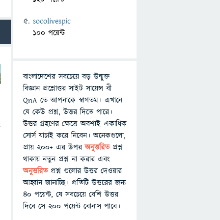
socolivespic
100 পয়েন্ট
বাংলাদেশের সবচেয়ে বড় উন্মুক্ত
বিজ্ঞান প্রশ্নোত্তর সাইট সায়েন্স বী
QnA তে আপনাকে স্বাগতম। এখানে
যে কেউ প্রশ্ন, উত্তর দিতে পারে।
উত্তর গ্রহণের ক্ষেত্রে অবশ্যই একাধিক
ি
সোর্স যাচাই করে নিবেন। অনেকগুলো,
প্রায় ২০০+ এর উপর
অনুত্তরিত
প্রশ্ন
থাকায় নতুন প্রশ্ন না করার এবং
অনুত্তরিত
প্রশ্ন গুলোর উত্তর দেওয়ার
আহ্বান জানাচ্ছি। প্রতিটি উত্তরের জন্য
৪০ পয়েন্ট, যে সবচেয়ে বেশি উত্তর
দিবে সে ২০০ পয়েন্ট বোনাস পাবে।