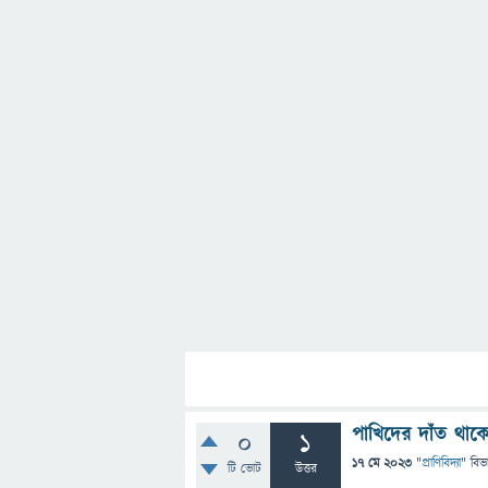
পাখিদের দাঁত থাক
0
1
17 মে 2023
"
প্রাণিবিদ্যা
" বিভ
টি ভোট
উত্তর