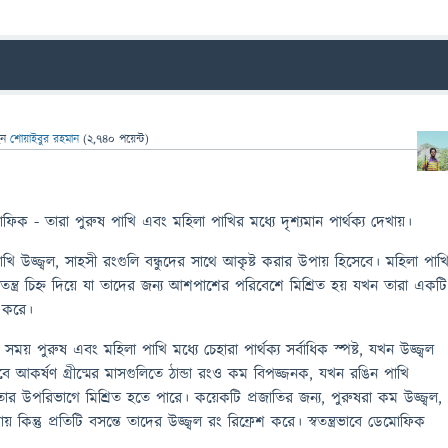
েন
শোয়াইবুর রহমান
(
2,740
পয়েন্ট)
িক - তারা পুরুষ পাখি এবং মহিলা পাখির মধ্যে দৃশ্যমান পার্থক্য দেখায়।
পাখি উজ্জ্বল, সাহসী রংগুলি বন্ধুদের সাথে আকৃষ্ট করার উপায় হিসেবে। মহিলা পাখ
বতন্ত্র চিহ্ন দিয়ে যা তাদের জন্য আশপাশের পরিবেশে মিশ্রিত হয় যখন তারা একটি
া করে।
সময় পুরুষ এবং মহিলা পাখি মধ্যে চেহারা পার্থক্য সর্বাধিক স্পষ্ট, যখন উজ্জ্বল
বে আকর্ষণ গ্রীষ্মের মাসগুলিতে ঠান্ডা রংও কম বিপজ্জনক, যখন রঙিন পাখি
র উপরিভাগে মিশ্রিত হতে পারে। কয়েকটি প্রজাতির জন্য, পুরুষরা কম উজ্জ্বল,
় কিন্তু প্রতিটি বসন্তে তাদের উজ্জ্বল রং রিফ্রেশ করে। স্বতন্ত্রভাবে ডেমোফিক