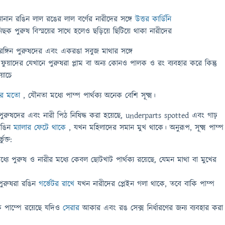
নানান রঙিন লাল রঙের লাল বর্ণের নারীদের সঙ্গে
উত্তর কার্ডিনি
ছক পুরুষ বিস্ময়ের সাথে হলেও ছড়িয়ে ছিটিয়ে থাকা নারীদের
-রঙ্গিন পুরুষদের এবং একরঙা সবুজ মাথার সঙ্গে
ফুয়াদের যেখানে পুরুষরা প্লাম বা অন্য কোনও পালক ও রং ব্যবহার করে কিন্তু
়াচে
ার মতো
, যৌনতা মধ্যে পাম্প পার্থক্য অনেক বেশি সূক্ষ্ম।
ুরুষদের এবং নারী পিঠ নিষিদ্ধ করা হয়েছে, underparts spotted এবং গাঢ়
রঙিন
ম্যালার ফেটে থাকে
, যখন মহিলাদের সমান মুখ থাকে। অনুরূপ, সূক্ষ্ম পাম্প
ুক্ত:
্যে পুরুষ ও নারীর মধ্যে কেবল ছোটখাট পার্থক্য রয়েছে, যেমন মাথা বা মুখের
পুরুষরা রঙিন
গর্ভেটর রাখে
যখন নারীদের প্লেইন গলা থাকে, তবে বাকি পাম্প
কক পাম্পে রয়েছে যদিও
সেরার
আকার এবং রঙ সেক্স নির্ধারণের জন্য ব্যবহার করা