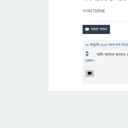
©INSTERNE
10 জানুয়ারি 2021
মন্তব্য করা হয়ে
আমি আসলে জানতে চাচ্
তেমন।