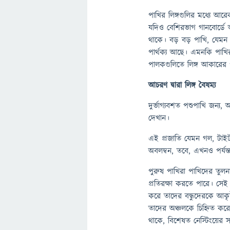
পাখির লিঙ্গগুলির মধ্যে আরে
যদিও বেশিরভাগ গানবোর্ডে আ
থাকে। বড় বড় পাখি, যেমন
পার্থক্য আছে। এমনকি পাখি
পালকগুলিতে লিঙ্গ আকারের প
আচরণ দ্বারা লিঙ্গ বৈষম্য
দুর্ভাগ্যবশত পশুপাখি জন্য,
দেখান।
এই প্রজাতি যেমন গল, টাই
অবলম্বন, তবে, এখনও পর্যন্ত 
পুরুষ পাখিরা পাখিদের তুলন
প্রতিরক্ষা করতে পারে। সেই 
করে তাদের বন্ধুদেরকে আকৃষ্
তাদের অঞ্চলকে চিহ্নিত কর
থাকে, বিশেষত নেস্টিংয়ের 