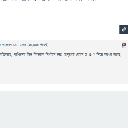
ছে
করেছেন
Abu Reza
(
10,660
পয়েন্ট)
ছিলাম, পাখিদের লিঙ্গ কিভাবে নির্ধারন হয়? মানুষের যেমন X & Y দিয়ে ব্যাখ্যা আছে,