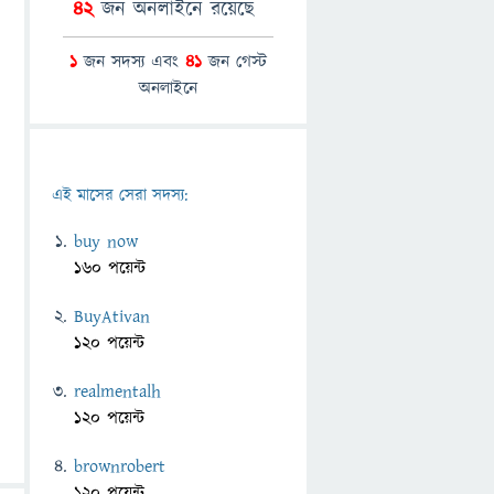
42
জন অনলাইনে রয়েছে
1
জন সদস্য এবং
41
জন গেস্ট
অনলাইনে
এই মাসের সেরা সদস্য:
buy now
160 পয়েন্ট
BuyAtivan
120 পয়েন্ট
realmentalh
120 পয়েন্ট
brownrobert
120 পয়েন্ট