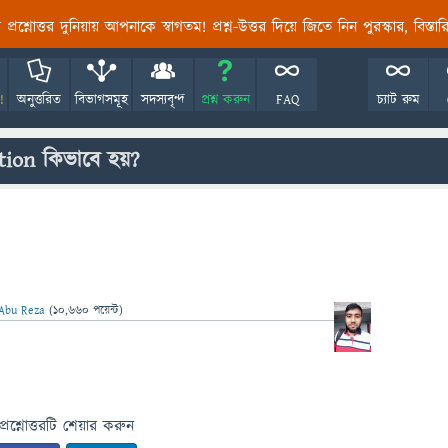
তির প্রশ্নোত্তর দুনিয়ায় আপনাকে স্বাগতম! প্রশ্ন-উত্তর দিয়ে জিতে নিন পুরস্কার, বিস্ত
!
অনুত্তরিত
বিভাগসমূহ
সদস্যবৃন্দ
প্রশ্ন করুন
FAQ
চ্যাট রুম
ation কিভাবে হয়?
Abu Reza
(
10,660
পয়েন্ট)
প্রশ্নোত্তরটি শেয়ার করুন