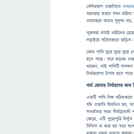
বেশিরভাগ প্রজাতিতে
প্রসবে
সরবরাহ করবে যখন মহিলা সম্প
প্রলোভনে আরও সুদৃশ্য নাচ, 
পুরুষরা প্রায়ই নারীদের চেয
লড়াইয়ে সক্রিয়ভাবে জড়িত।
কোন পাখি ঘুরে ঘুরে ঘুরে ব
হতে পারে। তবে অনেক প্রজাত
থাকেন, তাই পাখিটি যতক্ষণ 
নির্ভরযোগ্য উপায় হতে পা
বার্ড জেন্ডার নির্ধারণের জন্য
একটি পাখি লিঙ্গ সঠিকভাবে 
যদি প্রজাতি দ্বিখণ্ডিত হয়
সতর্কতার সাথে দীর্ঘমেয়াদী
ক্ষেত্রে, এটি পুরোপুরি নিখ
নিশ্চিত না করা হয় তবে অং
দক্ষতা বজায় রাখতে সাহায্