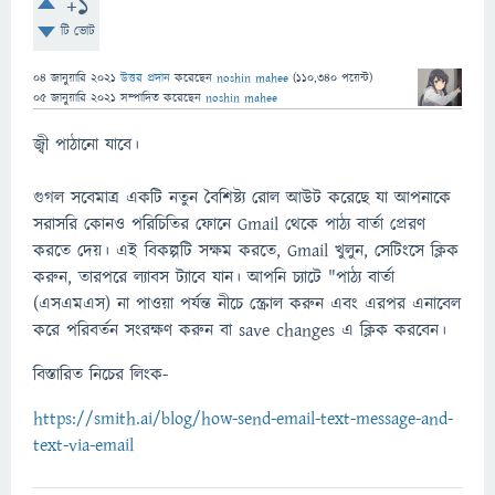
+1
টি ভোট
04 জানুয়ারি 2021
উত্তর প্রদান
করেছেন
noshin mahee
(
110,340
পয়েন্ট)
05 জানুয়ারি 2021
সম্পাদিত
করেছেন
noshin mahee
জ্বী পাঠানো যাবে।
গুগল সবেমাত্র একটি নতুন বৈশিষ্ট্য রোল আউট করেছে যা আপনাকে
সরাসরি কোনও পরিচিতির ফোনে Gmail থেকে পাঠ্য বার্তা প্রেরণ
করতে দেয়। এই বিকল্পটি সক্ষম করতে, Gmail খুলুন, সেটিংসে ক্লিক
করুন, তারপরে ল্যাবস ট্যাবে যান। আপনি চ্যাটে "পাঠ্য বার্তা
(এসএমএস) না পাওয়া পর্যন্ত নীচে স্ক্রোল করুন এবং এরপর এনাবেল
করে পরিবর্তন সংরক্ষণ করুন বা save changes এ ক্লিক করবেন।
বিস্তারিত নিচের লিংক-
https://smith.ai/blog/how-send-email-text-message-and-
text-via-email