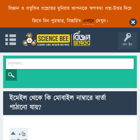
বিজ্ঞান ও প্রযুক্তির প্রশ্নোত্তর দুনিয়ায় আপনাকে স্বাগতম! প্রশ্ন-উত্তর দিয়ে
জিতে নিন পুরস্কার, বিস্তারিত
এখানে
দেখুন।
লগ ইন
ইমেইল থেকে কি মোবাইল নাম্বারে বার্তা
পাঠানো যায়?
+6