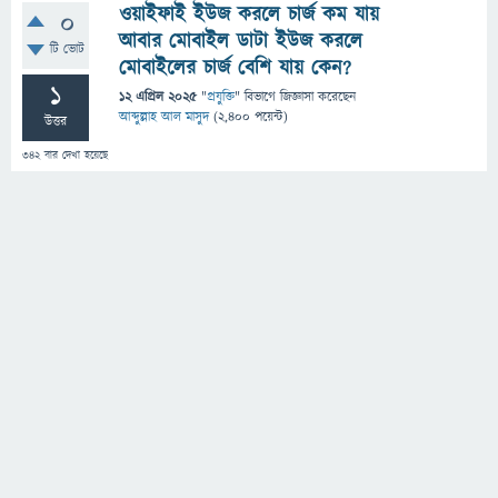
ওয়াইফাই ইউজ করলে চার্জ কম যায়
0
আবার মোবাইল ডাটা ইউজ করলে
টি ভোট
মোবাইলের চার্জ বেশি যায় কেন?
1
12 এপ্রিল 2025
"
প্রযুক্তি
" বিভাগে
জিজ্ঞাসা
করেছেন
আব্দুল্লাহ আল মাসুদ
(
2,400
পয়েন্ট)
উত্তর
342
বার দেখা হয়েছে