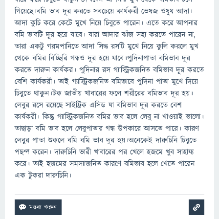
গিয়েছে।বমি ভাব দূর করতে সবচেয়ে কার্যকরী ভেষজ ওষুধ আদা।
আদা কুচি করে কেটে মুখে নিয়ে চিবুতে পারেন। এতে করে আপনার
বমি ভাবটি দূর হয়ে যাবে। যারা আদার ঝাঁজ সহ্য করতে পারেন না,
তারা একটু গরমপানিতে আদা সিদ্ধ রসটি মুখে নিয়ে কুলি করলে মুখ
থেকে বমির বিচ্ছিরি গন্ধও দূর হয়ে যাবে।পুদিনাপাতা বমিভাব দূর
করতে দারুন কার্যকর। পুদিনার রস গ্যাস্ট্রিকজনিত বমিভাব দূর করতে
বেশি কার্যকরী। তাই গ্যাস্ট্রিকজনিত বমিভাবে পুদিনা পাতা মুখে দিয়ে
চিবুতে থাকুন।টক জাতীয় খাবারের ফলে শরীরের বমিভাব দূর হয়।
লেবুর রসে রয়েছে সাইট্রিক এসিড যা বমিভাব দূর করতে বেশ
কার্যকরী। কিন্তু গ্যাস্ট্রিকজনিত বমির ভাব হলে লেবু না খাওয়াই ভালো।
তাছাড়া বমি ভাব হলে লেবুপাতার গন্ধ উপকারে আসতে পারে। কারণ
লেবুর পাতা শুকলে বমি বমি ভাব দূর হয়।অনেকেই দারুচিনি চিবুতে
পছন্দ করেন। দারুচিনি ভারী খাবারের পর খেলে হজমে খুব সাহায্য
করে। তাই হজমের সমস্যাজনিত কারণে বমিভাব হলে খেতে পারেন
এক টুকরা দারুচিনি।