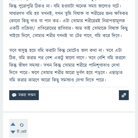
কিন্তু পুরোপুরি ঠিকও না। বমি হওয়াটা অনেক সময় ভালোও বটে।
সাধারণত বমি হয় তখনই, যখন তুমি বিষাক্ত বা শরীরের জন্য ক্ষতিকর
কোনো কিছু খাও বা পান কর। এটা তোমার শরীরেরই নিরাপত্তামূলক
একটি প্রক্রিয়া/ প্রতিরোধের হাতিয়ার। আর তাই তোমাকে বিষাক্ত কিছু
খাইয়ে দিলে, তোমার শরীর যখনই তা টের পাবে, বমি করে দিবে।
তবে অসুস্থ হয়ে বমি করাটা কিন্তু মোটেও ভাল কথা না। তবে এটা
ঠিক, বমি করার পর বেশ একটু ভালো লাগে। তবে বেশি বমি করলে
কিন্তু ভীষণ সমস্যা। তখন কিন্তু তোমার শরীরে পানিশূণ্যতাও দেখা
দিতে পারে। ফলে তোমার শরীর আরো দুর্বল হয়ে পড়বে। এছাড়াও
বমি করার কারণে আরো কিছু সমস্যাও দেখা দিতে পারে।
0
টি ভোট