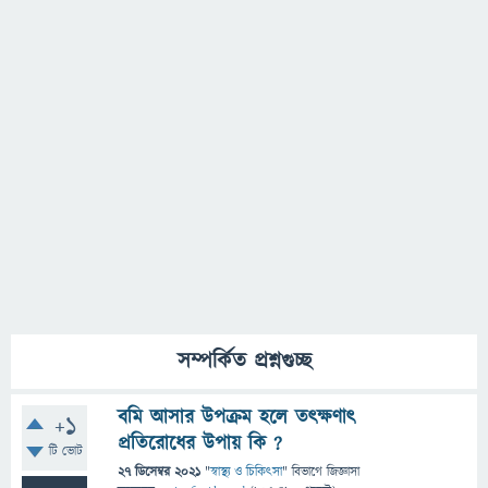
সম্পর্কিত প্রশ্নগুচ্ছ
বমি আসার উপক্রম হলে তৎক্ষণাৎ
+1
প্রতিরোধের উপায় কি ?
টি ভোট
27 ডিসেম্বর 2021
"
স্বাস্থ্য ও চিকিৎসা
" বিভাগে
জিজ্ঞাসা