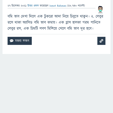
27 ডিসেম্বর 2021
উত্তর প্রদান
করেছেন
Ismot Rahman
(
28,740
পয়েন্ট)
বমি ভাব দেখা দিলে এক টুকরো আদা নিয়ে চিবুতে থাকুন। ২. লেবুর
রসে থাকা অ্যাসিড বমি ভাব কমায়। এক গ্লাস হালকা গরম পানিতে
লেবুর রস, এক চিমটি লবণ মিশিয়ে খেলে বমি ভাব দূর হবে।