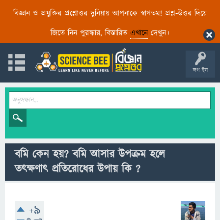
বিজ্ঞান ও প্রযুক্তির প্রশ্নোত্তর দুনিয়ায় আপনাকে স্বাগতম! প্রশ্ন-উত্তর দিয়ে
জিতে নিন পুরস্কার, বিস্তারিত
এখানে
দেখুন।
লগ ইন
বমি কেন হয়? বমি আসার উপক্রম হলে
তৎক্ষণাৎ প্রতিরোধের উপায় কি ?
+9