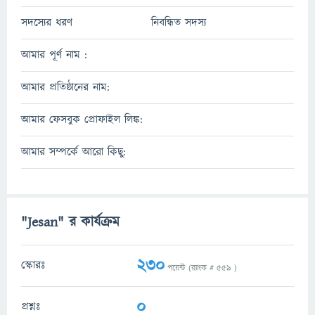
সদস্যের ধরণ
নিবন্ধিত সদস্য
আমার পূর্ণ নাম :
আমার প্রতিষ্ঠানের নাম:
আমার ফেসবুক প্রোফাইল লিঙ্ক:
আমার সম্পর্কে আরো কিছু:
"Jesan" র কার্যক্রম
230
স্কোরঃ
পয়েন্ট (র‌্যাংক #
559
)
0
প্রশ্নঃ