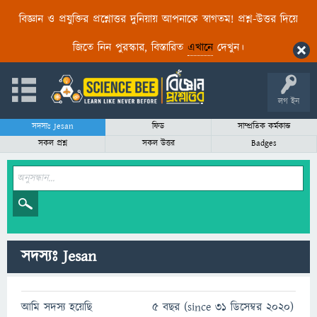
বিজ্ঞান ও প্রযুক্তির প্রশ্নোত্তর দুনিয়ায় আপনাকে স্বাগতম! প্রশ্ন-উত্তর দিয়ে
জিতে নিন পুরস্কার, বিস্তারিত
এখানে
দেখুন।
লগ ইন
সদস্যঃ Jesan
ফিড
সাম্প্রতিক কর্মকান্ড
সকল প্রশ্ন
সকল উত্তর
Badges
সদস্যঃ Jesan
আমি সদস্য হয়েছি
5 বছর (since 31 ডিসেম্বর 2020)