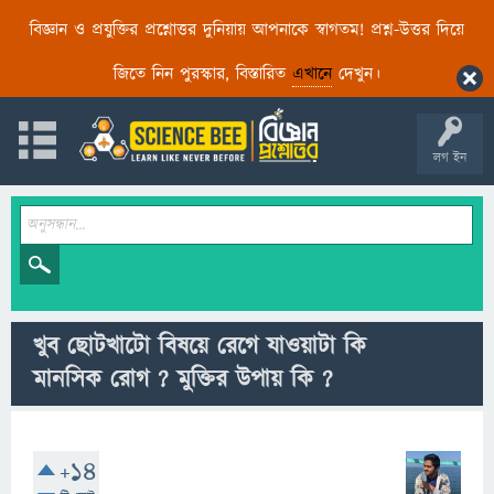
বিজ্ঞান ও প্রযুক্তির প্রশ্নোত্তর দুনিয়ায় আপনাকে স্বাগতম! প্রশ্ন-উত্তর দিয়ে
জিতে নিন পুরস্কার, বিস্তারিত
এখানে
দেখুন।
লগ ইন
খুব ছোটখাটো বিষয়ে রেগে যাওয়াটা কি
মানসিক রোগ ? মুক্তির উপায় কি ?
+14