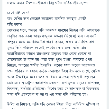
দক্ষতা অথবা উৎপাদনশীলতা। বিঘ্ন ঘটায় সার্বিক জীবনছন্দে।
রেগে যাই কেন?
রাগ বেশির ভাগ ক্ষেত্রেই আমাদের মানসিক অবস্থার একটি
বহিঃপ্রকাশ।
ফ্রয়েডের মতে, অন্যের প্রতি আক্রমণ মানুষের নিজের প্রতি ধ্বংসাত্মক
প্রবৃত্তির এক রকম আত্মরক্ষামূলক আচরণ (ডিফেন্স) মাত্র। আলবার্ট
বান্দুরার মতো মনোবিজ্ঞানীরা ধারণা করেন, ব্যক্তির অনিয়ন্ত্রিত রাগ
মূলত তিনি পরিবেশ থেকেই শেখেন। তার মতে, ব্যক্তি তার
আগ্রাসীভাবের কারণে চারপাশের মানুষের কাছ থেকে কোনো না
কোনোভাবে উপকৃত হয় (তার ইচ্ছা পূরণ হওয়া, অন্যদের ওপর
নিয়ন্ত্রণ, অপরের ‘সমীহ’ ইত্যাদি)। অনেক সময় অন্যের আগ্রাসনও
যখন পরিবার ও সমাজ কর্তৃক নানাভাবে উৎসাহিত হতে দেখে, সেটাও
তাকে উৎসাহিত করে। তবে এ বিষয়ে অন্যতম শক্তিশালী তত্ত্ব জন
ডোরাল্ডের ফ্রাস্ট্রেশন-অ্যাগ্রেশন মতবাদ। রাগ মূলত মানুষের আশাভঙ্গ,
নিষ্ফলতা, ব্যর্থতার প্রতিক্রিয়া। বিশেষ করে সে আশাভঙ্গ বা বিফলতার
মাত্রা যদি গ্রহণযোগ্য না হয় বা এর মাত্রা যদি গভীরতর হয়।
উদ্বিগ্ন বা বিষণ্নতা: ব্যক্তি যদি কোনো বিষয়ে নিয়ে অতিরিক্ত দুশ্চিন্তা বা