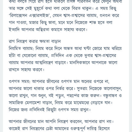
কথা বলতে গিয়ে রাগ হতে থাকলে প্রসঙ্গ পরিবর্তন করে ফেলুন অথবা
তার সঙ্গে সেই মুহূর্তে কথা বলা থেকে বিরত থাকুন। এ সময় কিছু
‘রিলাক্সেসন এক্সারসাইজ’, যেমন শ্বাস-প্রশ্বাসের ব্যায়াম, গুনগুন করে
গান গাওয়া, মজার কিছু ভাবা, মনে মনে নিজেকে শান্ত হতে বলা
ইত্যাদি আপনার অস্থিরতা কমাতে সাহায্য করবে।
রাগ নিয়ন্ত্রণ করার ক্ষমতা বাড়ান
নিয়মিত ব্যায়াম: নিয়ম করে দিনে অন্তত আধা ঘণ্টা জোরে ঘাম ঝরিয়ে
হাঁটা বা যেকোনো ব্যায়াম, প্রতিদিন এক থেকে দুবার শ্বাস-প্রশ্বাসের
ব্যায়াম আপনার আত্মনিয়ন্ত্রণ বাড়াবে। মানসিকভাবে আপনাকে ভালো
রাখতে সাহায্য করবে।
গুণগত সময়: আপনার জীবনের গুণগত মান অন্যের ওপরে না,
আপনার ভালো থাকার ওপর নির্ভর করে। সুতরাং নিজেকে ভালোবাসুন,
ভালো রাখুন, গান শুনুন, বই পড়ুন, পছন্দের কাজ করুন। বন্ধুবান্ধব ও
সামাজিক মেলামেশা বাড়ান, নিয়ম করে মাঝেমধ্যে বেড়াতে যান।
নিজের জন্য প্রতিদিনই কিছুটা গুণগত সময় রাখুন।
আপনার জীবনের মান আপনি নিয়ন্ত্রণ করবেন, আপনার রাগ নয়।
কাজেই রাগ নিয়ন্ত্রণের চেষ্টা আমাদের গুরুত্বপূর্ণ দায়িত্ব হিসেবে