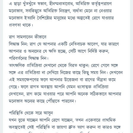
এ ছাড়া খুঁতখুঁতে স্বভাব, হীনম্মন্যতাবোধ, অতিরিক্ত কর্তৃত্বপরায়ণ
মনোভাব, সবকিছুতে অতিরিক্ত নিয়ন্ত্রণ, ব্যর্থতা মেনে না নেওয়ার
মনোভাব ইত্যাদি বৈশিষ্ট্যের মানুষের মধ্যে অল্পতেই রেগে যাওয়ার
প্রবণতা থাকে।
রাগ সামলাবেন কীভাবে
সিদ্ধান্ত নিন: রাগ যে আপনার একটি নেতিবাচক আবেগ, যার কারণে
আপনার ও অন্যদের যে ক্ষতি হচ্ছে, সেটি আগে নির্দিষ্ট করুন,
পরিবর্তনের সিদ্ধান্ত নিন।
তাত্ক্ষণিক প্রতিক্রিয়া দেখানো থেকে বিরত থাকুন: রেগে গেলে সঙ্গে
সঙ্গে এর প্রতিক্রিয়া না দেখিয়ে নিজের কাছে কিছু সময় নিন। দেখবেন
এই সময়ক্ষেপণের ফলে আপনার উত্তেজনা বা রাগের তীব্রতা কমে
গেছে। ফলে রাগত অবস্থায় আপনি যেমন ধংসাত্মক প্রতিক্রিয়া
দেখাতেন, রাগ কমে যাওয়ার পরে আপনি অনেক সঠিকভাবে আপনার
মনোভাব অন্যের কাছে পৌঁছাতে পারবেন।
পরিস্থিতি থেকে সরে আসুন
যখন বুঝে যাচ্ছেন আপনি রেগে যাচ্ছেন, তখন একেবারে প্রাথমিক
অবস্থাতেই সেই পরিস্থিতি বা জায়গা দ্রুত ত্যাগ করুন বা কারও সঙ্গে