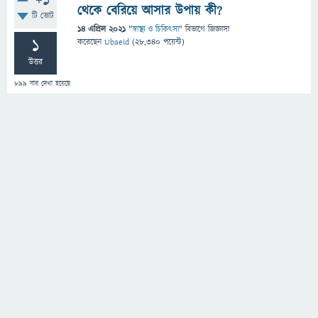
+1
থেকে বেরিয়ে আসার উপায় কী?
টি ভোট
14 এপ্রিল 2021
"
স্বাস্থ্য ও চিকিৎসা
" বিভাগে
জিজ্ঞাসা
1
করেছেন
Ubaeid
(
28,340
পয়েন্ট)
উত্তর
899
বার দেখা হয়েছে