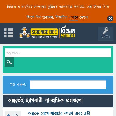
বিজ্ঞান ও প্রযুক্তির প্রশ্নোত্তর দুনিয়ায় আপনাকে স্বাগতম! প্রশ্ন-উত্তর দিয়ে
জিতে নিন পুরস্কার, বিস্তারিত
এখানে
দেখুন।
লগ ইন
প্রশ্ন করুন:
অল্পতেই ট্যাগধারী সাম্প্রতিক প্রশ্নগুলো
অল্পতে রেগে যাওয়ার কারণ এবং এটা