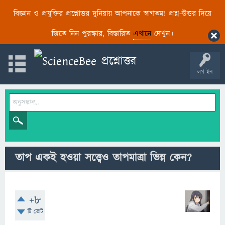
বিজ্ঞান ও প্রযুক্তির প্রশ্নোত্তর দুনিয়ায় আপনাকে স্বাগতম! প্রশ্ন-উত্তর দিয়ে
জিতে নিন পুরস্কার, বিস্তারিত
এখানে
দেখুন।
লগ ইন
তাপ একই হওয়া সত্ত্বেও তাপমাত্রা ভিন্ন কেন?
+8
টি ভোট