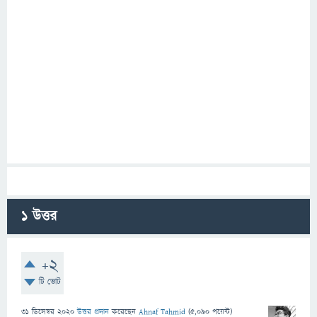
1
উত্তর
+2
টি ভোট
31 ডিসেম্বর 2020
উত্তর প্রদান
করেছেন
Ahnaf Tahmid
(
5,090
পয়েন্ট)