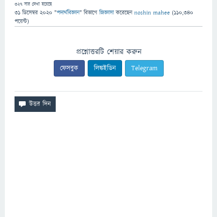
327
বার দেখা হয়েছে
31 ডিসেম্বর 2020
"
পদার্থবিজ্ঞান
" বিভাগে
জিজ্ঞাসা
করেছেন
noshin mahee
(
110,340
পয়েন্ট)
প্রশ্নোত্তরটি শেয়ার করুন
ফেসবুক
লিঙ্কইডিন
Telegram