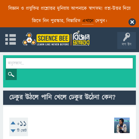
বিজ্ঞান ও প্রযুক্তির প্রশ্নোত্তর দুনিয়ায় আপনাকে স্বাগতম! প্রশ্ন-উত্তর দিয়ে
জিতে নিন পুরস্কার, বিস্তারিত
এখানে
দেখুন।
লগ ইন
ঢেকুর উঠলে পানি খেলে ঢেকুর উঠেনা কেন?
+11
টি ভোট