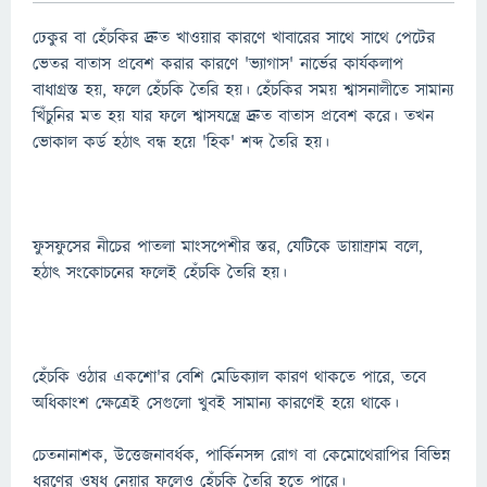
ঢেকুর বা হেঁচকির দ্রুত খাওয়ার কারণে খাবারের সাথে সাথে পেটের
ভেতর বাতাস প্রবেশ করার কারণে 'ভ্যাগাস' নার্ভের কার্যকলাপ
বাধাগ্রস্ত হয়, ফলে হেঁচকি তৈরি হয়। হেঁচকির সময় শ্বাসনালীতে সামান্য
খিঁচুনির মত হয় যার ফলে শ্বাসযন্ত্রে দ্রুত বাতাস প্রবেশ করে। তখন
ভোকাল কর্ড হঠাৎ বন্ধ হয়ে 'হিক' শব্দ তৈরি হয়।
ফুসফুসের নীচের পাতলা মাংসপেশীর স্তর, যেটিকে ডায়াফ্রাম বলে,
হঠাৎ সংকোচনের ফলেই হেঁচকি তৈরি হয়।
হেঁচকি ওঠার একশো'র বেশি মেডিক্যাল কারণ থাকতে পারে, তবে
অধিকাংশ ক্ষেত্রেই সেগুলো খুবই সামান্য কারণেই হয়ে থাকে।
চেতনানাশক, উত্তেজনাবর্ধক, পার্কিনসন্স রোগ বা কেমোথেরাপির বিভিন্ন
ধরণের ওষুধ নেয়ার ফলেও হেঁচকি তৈরি হতে পারে।