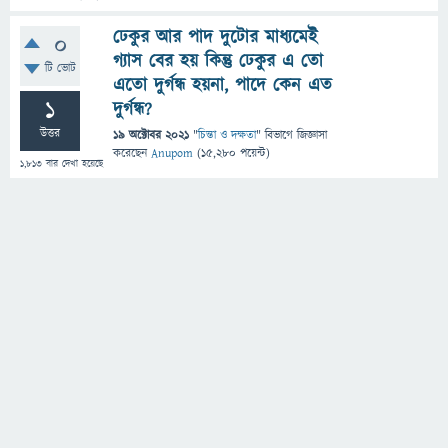
ঢেকুর আর পাদ দুটোর মাধ্যমেই
0
গ্যাস বের হয় কিন্তু ঢেকুর এ তো
টি ভোট
এতো দুর্গন্ধ হয়না, পাদে কেন এত
1
দুর্গন্ধ?
উত্তর
19 অক্টোবর 2021
"
চিন্তা ও দক্ষতা
" বিভাগে
জিজ্ঞাসা
করেছেন
Anupom
(
15,280
পয়েন্ট)
1,813
বার দেখা হয়েছে