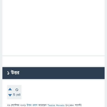
1
উত্তর
0
টি ভোট
26 সেপ্টেম্বর 2021
উত্তর প্রদান
করেছেন
Tamim Hossain
(
12,990
পয়েন্ট)