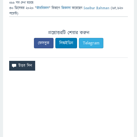
399
বার দেখা হয়েছে
30 ডিসেম্বর 2020
"
জীববিজ্ঞান
" বিভাগে
জিজ্ঞাসা
করেছেন
Soaibur Rahman
(
65,620
পয়েন্ট)
প্রশ্নোত্তরটি শেয়ার করুন
ফেসবুক
লিঙ্কইডিন
Telegram