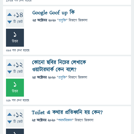
1,069
বার দেখা হয়েছে
Google Goof up কি
+14
25 অক্টোবর 2020
"
প্রযুক্তি
" বিভাগে
জিজ্ঞাসা
টি ভোট
1
উত্তর
394
বার দেখা হয়েছে
কোনো ছবির নিচের লেখাকে
+12
ওয়াটারমার্ক কেন বলে?
টি ভোট
25 অক্টোবর 2020
"
প্রযুক্তি
" বিভাগে
জিজ্ঞাসা
1
উত্তর
619
বার দেখা হয়েছে
Toilet এ কথার প্রতিধ্বনি হয় কেন?
+12
25 অক্টোবর 2020
"
পদার্থবিজ্ঞান
" বিভাগে
জিজ্ঞাসা
টি ভোট