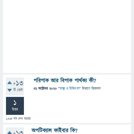
পরিপাক আর বিপাক পার্থক্য কী?
+13
31 অক্টোবর 2020
"
স্বাস্থ্য ও চিকিৎসা
" বিভাগে
জিজ্ঞাসা
টি ভোট
1
উত্তর
1,314
বার দেখা হয়েছে
অপটিক্যাল ফাইবার কি?
+13