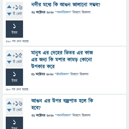
নদীর মধ্যে কি আগুন জালানো সম্ভব?
+16
31 অক্টোবর 2020
"
পদার্থবিজ্ঞান
" বিভাগে
জিজ্ঞাসা
টি ভোট
1
উত্তর
360
বার দেখা হয়েছে
মানুষ এর দেহের ভিতর এর কাজ
+15
এর জন্য কি মশার কামড় কোনো
টি ভোট
উপকার করে
1
31 অক্টোবর 2020
"
জীববিজ্ঞান
" বিভাগে
জিজ্ঞাসা
উত্তর
280
বার দেখা হয়েছে
আগুন এর উপর বজ্রপাত হলে কি
+16
হবে?
টি ভোট
31 অক্টোবর 2020
"
পদার্থবিজ্ঞান
" বিভাগে
জিজ্ঞাসা
1
উত্তর