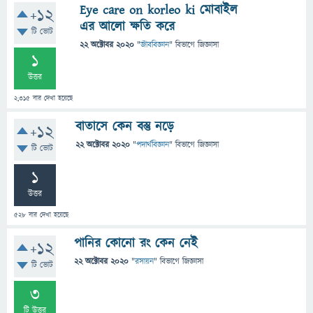
Eye care on korleo ki মোবাইল
+12
এর আলো ক্ষতি করে
টি ভোট
22 অক্টোবর 2020
"
জীববিজ্ঞান
" বিভাগে
জিজ্ঞাসা
1
উত্তর
2,315
বার দেখা হয়েছে
বাতাসে কেন বস্তু নড়ে
+12
22 অক্টোবর 2020
"
পদার্থবিজ্ঞান
" বিভাগে
জিজ্ঞাসা
টি ভোট
1
উত্তর
528
বার দেখা হয়েছে
পানির কোনো রং কেন নেই
+12
22 অক্টোবর 2020
"
রসায়ন
" বিভাগে
জিজ্ঞাসা
টি ভোট
3
টি উত্তর