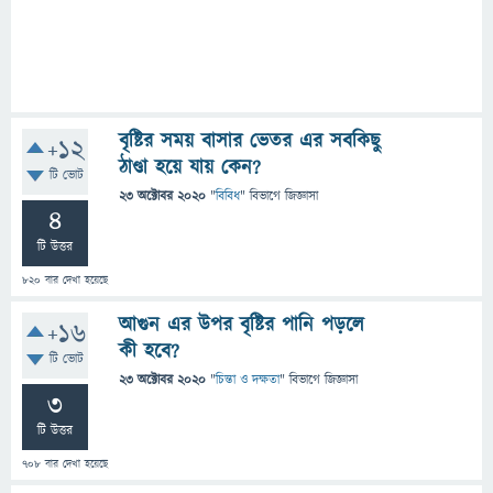
বৃষ্টির সময় বাসার ভেতর এর সবকিছু
+12
ঠাণ্ডা হয়ে যায় কেন?
টি ভোট
23 অক্টোবর 2020
"
বিবিধ
" বিভাগে
জিজ্ঞাসা
4
টি উত্তর
820
বার দেখা হয়েছে
আগুন এর উপর বৃষ্টির পানি পড়লে
+16
কী হবে?
টি ভোট
23 অক্টোবর 2020
"
চিন্তা ও দক্ষতা
" বিভাগে
জিজ্ঞাসা
3
টি উত্তর
708
বার দেখা হয়েছে