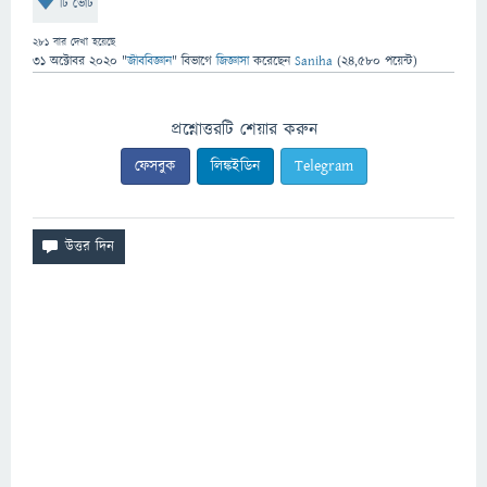
টি ভোট
281
বার দেখা হয়েছে
31 অক্টোবর 2020
"
জীববিজ্ঞান
" বিভাগে
জিজ্ঞাসা
করেছেন
Saniha
(
24,580
পয়েন্ট)
প্রশ্নোত্তরটি শেয়ার করুন
ফেসবুক
লিঙ্কইডিন
Telegram