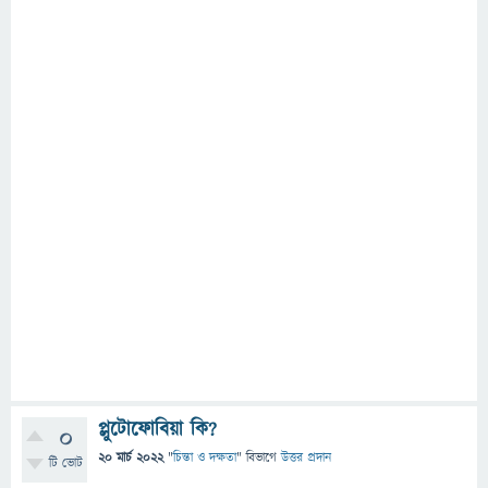
প্লুটোফোবিয়া কি?
0
20 মার্চ 2022
"
চিন্তা ও দক্ষতা
" বিভাগে
উত্তর প্রদান
টি ভোট