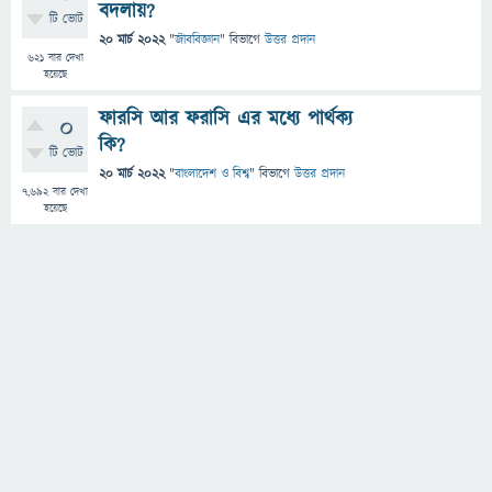
বদলায়?
টি ভোট
20 মার্চ 2022
"
জীববিজ্ঞান
" বিভাগে
উত্তর প্রদান
621
বার দেখা
হয়েছে
ফারসি আর ফরাসি এর মধ্যে পার্থক্য
0
কি?
টি ভোট
20 মার্চ 2022
"
বাংলাদেশ ও বিশ্ব
" বিভাগে
উত্তর প্রদান
7,692
বার দেখা
হয়েছে