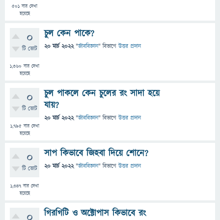
501
বার দেখা
হয়েছে
চুল কেন পাকে?
0
20 মার্চ 2022
"
জীববিজ্ঞান
" বিভাগে
উত্তর প্রদান
টি ভোট
1,360
বার দেখা
হয়েছে
চুল পাকলে কেন চুলের রং সাদা হয়ে
0
যায়?
টি ভোট
20 মার্চ 2022
"
জীববিজ্ঞান
" বিভাগে
উত্তর প্রদান
1,795
বার দেখা
হয়েছে
সাপ কিভাবে জিহবা দিয়ে শোনে?
0
20 মার্চ 2022
"
জীববিজ্ঞান
" বিভাগে
উত্তর প্রদান
টি ভোট
1,347
বার দেখা
হয়েছে
গিরগিটি ও অক্টোপাস কিভাবে রং
0