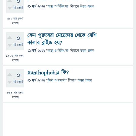
0
21 মার্চ 2022
"
স্বাস্থ্য ও চিকিৎসা
" বিভাগে
উত্তর প্রদান
টি ভোট
402
বার দেখা
হয়েছে
কেন পুরুষেরা মেয়েদের থেকে বেশি
0
কালার ব্লাইন্ড হয়?
টি ভোট
21 মার্চ 2022
"
স্বাস্থ্য ও চিকিৎসা
" বিভাগে
উত্তর প্রদান
1,056
বার দেখা
হয়েছে
Xanthophobia কি?
0
21 মার্চ 2022
"
চিন্তা ও দক্ষতা
" বিভাগে
উত্তর প্রদান
টি ভোট
509
বার দেখা
হয়েছে