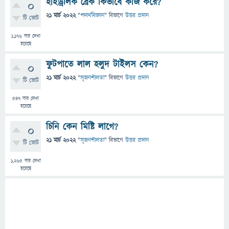
হাইড্রলিক ব্রেক কিভাবে কাজ করে?
0
21 মার্চ 2022
"
পদার্থবিজ্ঞান
" বিভাগে
উত্তর প্রদান
টি ভোট
1,176
বার দেখা
হয়েছে
ফুটপাতে লাল হলুদ টাইলস কেন?
0
21 মার্চ 2022
"
সৃজনশীলতা
" বিভাগে
উত্তর প্রদান
টি ভোট
547
বার দেখা
হয়েছে
চিনি কেন মিষ্টি লাগে?
0
21 মার্চ 2022
"
সৃজনশীলতা
" বিভাগে
উত্তর প্রদান
টি ভোট
1,265
বার দেখা
হয়েছে