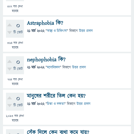
327
বার দেখা
হয়েছে
Astraphobia কি?
0
21 মার্চ 2022
"
স্বাস্থ্য ও চিকিৎসা
" বিভাগে
উত্তর প্রদান
টি ভোট
364
বার দেখা
হয়েছে
nephophobia কি?
0
21 মার্চ 2022
"
মনোবিজ্ঞান
" বিভাগে
উত্তর প্রদান
টি ভোট
724
বার দেখা
হয়েছে
মানুষের শরীরে তিল কেন হয়?
0
21 মার্চ 2022
"
চিন্তা ও দক্ষতা
" বিভাগে
উত্তর প্রদান
টি ভোট
1,093
বার দেখা
হয়েছে
সেঁক দিলে কেন ব্যথা কমে যায়?