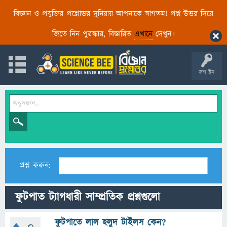
বিজ্ঞান ও প্রযুক্তির প্রশ্নোত্তর দুনিয়ায় আপনাকে স্বাগতম! প্রশ্ন-উত্তর দিয়ে
জিতে নিন পুরস্কার, বিস্তারিত
এখানে
দেখুন।
লগ ইন
প্রশ্ন করুন:
ফুটপাত ট্যাগধারী সাম্প্রতিক প্রশ্নগুলো
ফুটপাতে লাল হলুদ টাইলস কেন?