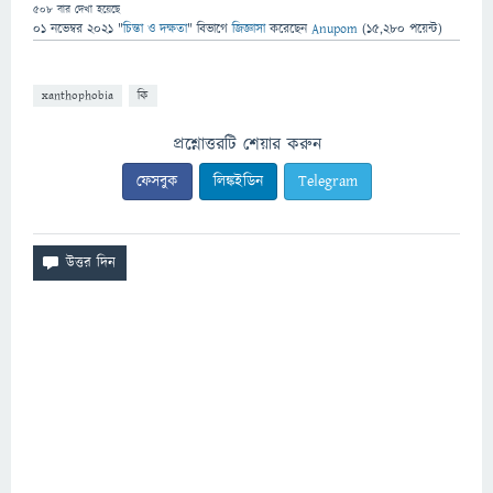
508
বার দেখা হয়েছে
01 নভেম্বর 2021
"
চিন্তা ও দক্ষতা
" বিভাগে
জিজ্ঞাসা
করেছেন
Anupom
(
15,280
পয়েন্ট)
xanthophobia
কি
প্রশ্নোত্তরটি শেয়ার করুন
ফেসবুক
লিঙ্কইডিন
Telegram