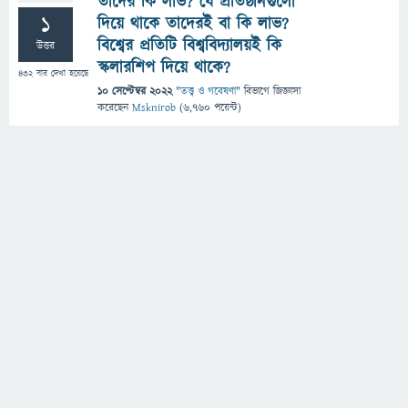
তাদের কি লাভ? যে প্রতিষ্ঠানগুলো
1
দিয়ে থাকে তাদেরই বা কি লাভ?
বিশ্বের প্রতিটি বিশ্ববিদ্যালয়ই কি
উত্তর
স্কলারশিপ দিয়ে থাকে?
432
বার দেখা হয়েছে
10 সেপ্টেম্বর 2022
"
তত্ত্ব ও গবেষণা
" বিভাগে
জিজ্ঞাসা
করেছেন
Msknirob
(
6,760
পয়েন্ট)