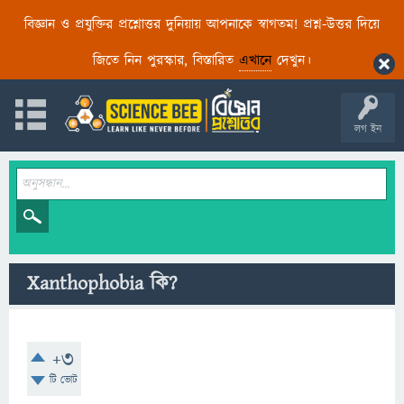
বিজ্ঞান ও প্রযুক্তির প্রশ্নোত্তর দুনিয়ায় আপনাকে স্বাগতম! প্রশ্ন-উত্তর দিয়ে
জিতে নিন পুরস্কার, বিস্তারিত
এখানে
দেখুন।
লগ ইন
Xanthophobia কি?
+3
টি ভোট