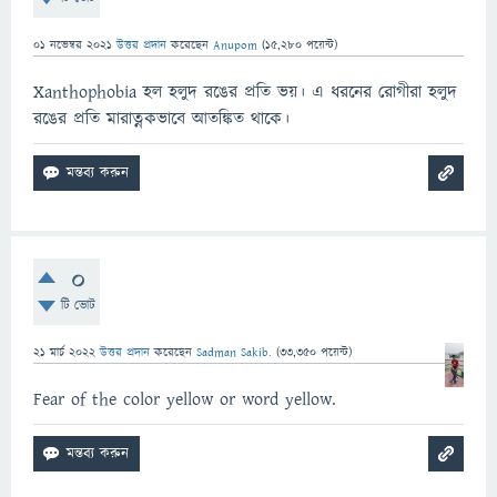
01 নভেম্বর 2021
উত্তর প্রদান
করেছেন
Anupom
(
15,280
পয়েন্ট)
Xanthophobia হল হলুদ রঙের প্রতি ভয়। এ ধরনের রোগীরা হলুদ
রঙের প্রতি মারাত্নকভাবে আতঙ্কিত থাকে।
0
টি ভোট
21 মার্চ 2022
উত্তর প্রদান
করেছেন
Sadman Sakib.
(
33,350
পয়েন্ট)
Fear of the color yellow or word yellow.