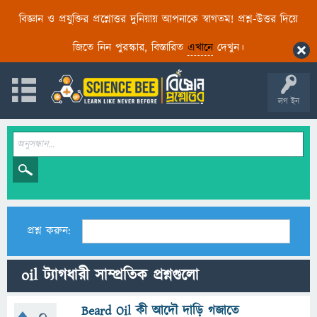
বিজ্ঞান ও প্রযুক্তির প্রশ্নোত্তর দুনিয়ায় আপনাকে স্বাগতম! প্রশ্ন-উত্তর দিয়ে
জিতে নিন পুরস্কার, বিস্তারিত
এখানে
দেখুন।
লগ ইন
প্রশ্ন করুন:
oil ট্যাগধারী সাম্প্রতিক প্রশ্নগুলো
Beard Oil কী আদৌ দাড়ি গজাতে