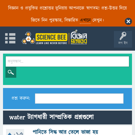
বিজ্ঞান ও প্রযুক্তির প্রশ্নোত্তর দুনিয়ায় আপনাকে স্বাগতম! প্রশ্ন-উত্তর দিয়ে
জিতে নিন পুরস্কার, বিস্তারিত
এখানে
দেখুন।
লগ ইন
প্রশ্ন করুন:
water ট্যাগধারী সাম্প্রতিক প্রশ্নগুলো
পানিতে সিদ্ধ আর তেলে ভাজা হয়