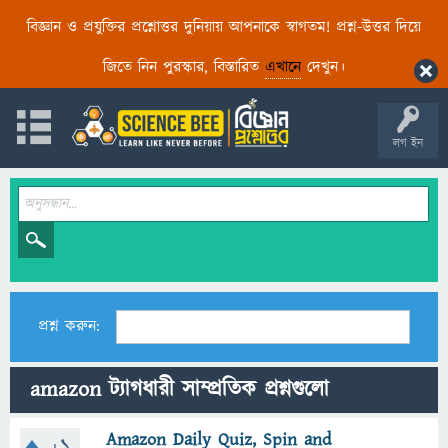
বিজ্ঞান ও প্রযুক্তির প্রশ্নোত্তর দুনিয়ায় আপনাকে স্বাগতম! প্রশ্ন-উত্তর দিয়ে
জিতে নিন পুরস্কার, বিস্তারিত
এখানে
দেখুন।
লগ ইন
প্রশ্ন করুন:
amazon ট্যাগধারী সাম্প্রতিক প্রশ্নগুলো
Amazon Daily Quiz, Spin and