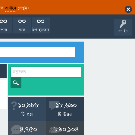
ারিত
এখানে
দেখুন।
পোল
ব্যাজ
টপ ইউজার
লগ ইন
10,988
18,690
টি প্রশ্ন
টি উত্তর
4,750
890,104