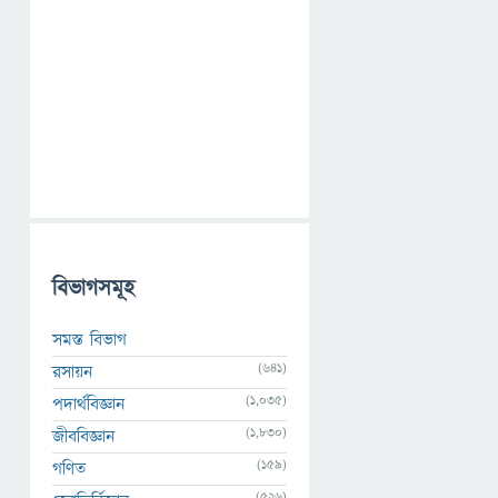
বিভাগসমূহ
সমস্ত বিভাগ
(641)
রসায়ন
(1,035)
পদার্থবিজ্ঞান
(1,830)
জীববিজ্ঞান
(159)
গণিত
(526)