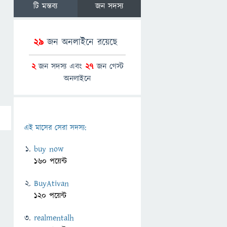
টি মন্তব্য
জন সদস্য
29
জন অনলাইনে রয়েছে
2
জন সদস্য এবং
27
জন গেস্ট
অনলাইনে
এই মাসের সেরা সদস্য:
buy now
160 পয়েন্ট
BuyAtivan
120 পয়েন্ট
realmentalh