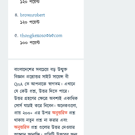
120 পয়েন্ট
brownrobert
120 পয়েন্ট
thongkexoso365com
100 পয়েন্ট
বাংলাদেশের সবচেয়ে বড় উন্মুক্ত
বিজ্ঞান প্রশ্নোত্তর সাইট সায়েন্স বী
QnA তে আপনাকে স্বাগতম। এখানে
যে কেউ প্রশ্ন, উত্তর দিতে পারে।
উত্তর গ্রহণের ক্ষেত্রে অবশ্যই একাধিক
সোর্স যাচাই করে নিবেন। অনেকগুলো,
প্রায় ২০০+ এর উপর
অনুত্তরিত
প্রশ্ন
থাকায় নতুন প্রশ্ন না করার এবং
অনুত্তরিত
প্রশ্ন গুলোর উত্তর দেওয়ার
আহ্বান জানাচ্ছি। প্রতিটি উত্তরের জন্য