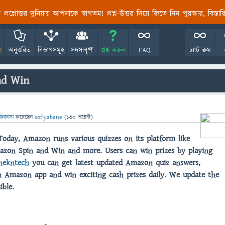
তির প্রশ্নোত্তর দুনিয়ায় আপনাকে স্বাগতম! প্রশ্ন-উত্তর দিয়ে জিতে নিন পুরস্কার, বিস্ত
!
অনুত্তরিত
বিভাগসমূহ
সদস্যবৃন্দ
প্রশ্ন করুন
FAQ
চ্যাট রুম
nd Win
জিজ্ঞাসা
করেছেন
sofiyabane
(
130
পয়েন্ট)
day, Amazon runs various quizzes on its platform like
azon Spin and Win and more. Users can win prizes by playing
hekntech
you can get latest updated Amazon quiz answers,
n Amazon app and win exciting cash prizes daily. We update the
ible.