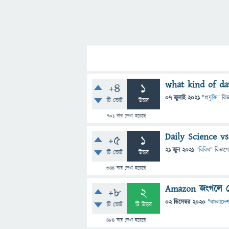
what kind of da
+4
1
07 জুলাই 2021
"
প্রযুক্তি
" বি
টি ভোট
উত্তর
701
বার দেখা হয়েছে
Daily Science vs
+5
1
21 জুন 2021
"
বিবিধ
" বিভাগে
টি ভোট
উত্তর
344
বার দেখা হয়েছে
Amazon জংগলে মোট
+8
2
02 ডিসেম্বর 2020
"
বাংলাদেশ
টি ভোট
টি উত্তর
484
বার দেখা হয়েছে