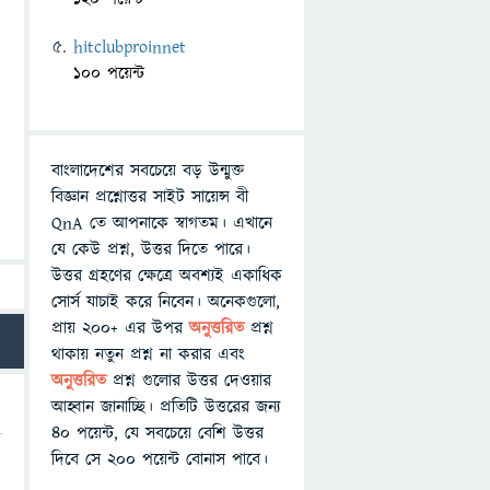
hitclubproinnet
100 পয়েন্ট
বাংলাদেশের সবচেয়ে বড় উন্মুক্ত
বিজ্ঞান প্রশ্নোত্তর সাইট সায়েন্স বী
QnA তে আপনাকে স্বাগতম। এখানে
যে কেউ প্রশ্ন, উত্তর দিতে পারে।
উত্তর গ্রহণের ক্ষেত্রে অবশ্যই একাধিক
সোর্স যাচাই করে নিবেন। অনেকগুলো,
প্রায় ২০০+ এর উপর
অনুত্তরিত
প্রশ্ন
থাকায় নতুন প্রশ্ন না করার এবং
অনুত্তরিত
প্রশ্ন গুলোর উত্তর দেওয়ার
আহ্বান জানাচ্ছি। প্রতিটি উত্তরের জন্য
৪০ পয়েন্ট, যে সবচেয়ে বেশি উত্তর
দিবে সে ২০০ পয়েন্ট বোনাস পাবে।