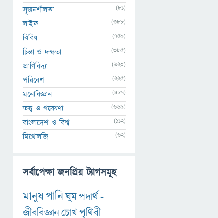
(81)
সৃজনশীলতা
(388)
লাইফ
(749)
বিবিধ
(385)
চিন্তা ও দক্ষতা
(620)
প্রাণিবিদ্যা
(225)
পরিবেশ
(487)
মনোবিজ্ঞান
(669)
তত্ত্ব ও গবেষণা
(112)
বাংলাদেশ ও বিশ্ব
(62)
মিথোলজি
সর্বাপেক্ষা জনপ্রিয় ট্যাগসমূহ
মানুষ
পানি
ঘুম
পদার্থ
-
জীববিজ্ঞান
চোখ
পৃথিবী