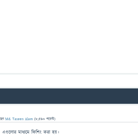
ছেন
Md. Taseen Alam
(
8,590
পয়েন্ট)
 এগুলোর মাধ্যমে ফিশিং করা হয়।