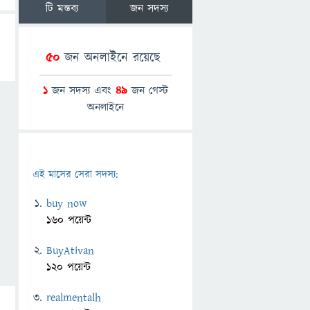
টি মন্তব্য
জন সদস্য
50
জন অনলাইনে রয়েছে
1
জন সদস্য এবং
49
জন গেস্ট
অনলাইনে
এই মাসের সেরা সদস্য:
buy now
160 পয়েন্ট
BuyAtivan
120 পয়েন্ট
realmentalh