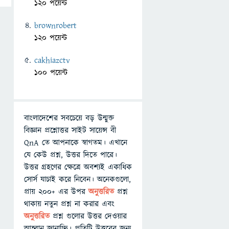
120 পয়েন্ট
brownrobert
120 পয়েন্ট
cakhiazctv
100 পয়েন্ট
বাংলাদেশের সবচেয়ে বড় উন্মুক্ত
বিজ্ঞান প্রশ্নোত্তর সাইট সায়েন্স বী
QnA তে আপনাকে স্বাগতম। এখানে
যে কেউ প্রশ্ন, উত্তর দিতে পারে।
উত্তর গ্রহণের ক্ষেত্রে অবশ্যই একাধিক
সোর্স যাচাই করে নিবেন। অনেকগুলো,
প্রায় ২০০+ এর উপর
অনুত্তরিত
প্রশ্ন
থাকায় নতুন প্রশ্ন না করার এবং
অনুত্তরিত
প্রশ্ন গুলোর উত্তর দেওয়ার
আহ্বান জানাচ্ছি। প্রতিটি উত্তরের জন্য