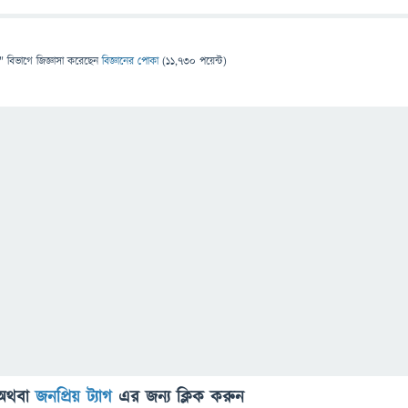
" বিভাগে
জিজ্ঞাসা
করেছেন
বিজ্ঞানের পোকা
(
11,730
পয়েন্ট)
অথবা
জনপ্রিয় ট্যাগ
এর জন্য ক্লিক করুন