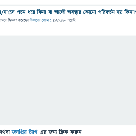
 খাবার/মাংসে পচন ধরে কিনা বা আদৌ অবস্থার কোনো পরিবর্তন হয় কিনা?
িভাগে
জিজ্ঞাসা
করেছেন
বিজ্ঞানের পোকা ৫
(
123,410
পয়েন্ট)
অথবা
জনপ্রিয় ট্যাগ
এর জন্য ক্লিক করুন