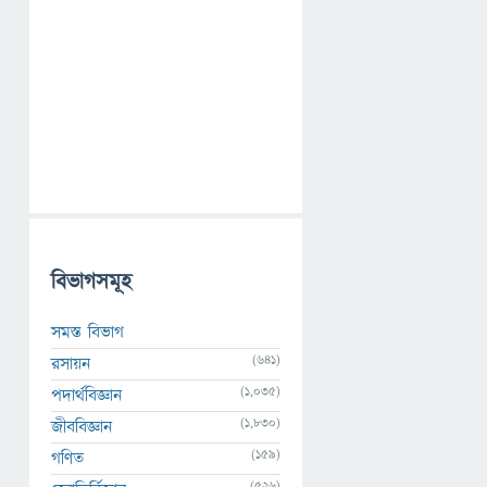
বিভাগসমূহ
সমস্ত বিভাগ
(641)
রসায়ন
(1,035)
পদার্থবিজ্ঞান
(1,830)
জীববিজ্ঞান
(159)
গণিত
(526)