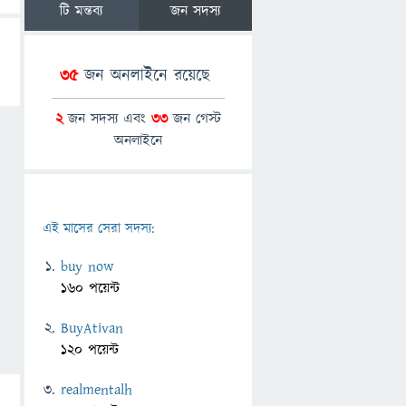
টি মন্তব্য
জন সদস্য
35
জন অনলাইনে রয়েছে
2
জন সদস্য এবং
33
জন গেস্ট
অনলাইনে
এই মাসের সেরা সদস্য:
buy now
160 পয়েন্ট
BuyAtivan
120 পয়েন্ট
realmentalh