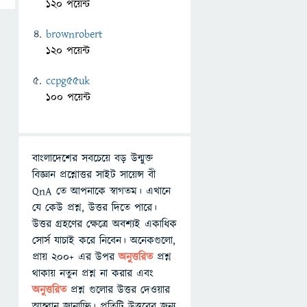
120 পয়েন্ট
brownrobert
120 পয়েন্ট
ccpg55uk
100 পয়েন্ট
বাংলাদেশের সবচেয়ে বড় উন্মুক্ত
বিজ্ঞান প্রশ্নোত্তর সাইট সায়েন্স বী
QnA তে আপনাকে স্বাগতম। এখানে
যে কেউ প্রশ্ন, উত্তর দিতে পারে।
উত্তর গ্রহণের ক্ষেত্রে অবশ্যই একাধিক
সোর্স যাচাই করে নিবেন। অনেকগুলো,
প্রায় ২০০+ এর উপর
অনুত্তরিত
প্রশ্ন
থাকায় নতুন প্রশ্ন না করার এবং
অনুত্তরিত
প্রশ্ন গুলোর উত্তর দেওয়ার
আহ্বান জানাচ্ছি। প্রতিটি উত্তরের জন্য