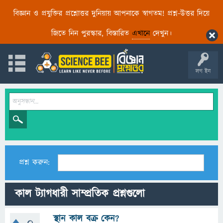
বিজ্ঞান ও প্রযুক্তির প্রশ্নোত্তর দুনিয়ায় আপনাকে স্বাগতম! প্রশ্ন-উত্তর দিয়ে
জিতে নিন পুরস্কার, বিস্তারিত
এখানে
দেখুন।
লগ ইন
প্রশ্ন করুন:
কাল ট্যাগধারী সাম্প্রতিক প্রশ্নগুলো
স্থান কাল বক্র কেন?