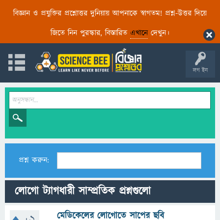
বিজ্ঞান ও প্রযুক্তির প্রশ্নোত্তর দুনিয়ায় আপনাকে স্বাগতম! প্রশ্ন-উত্তর দিয়ে
জিতে নিন পুরস্কার, বিস্তারিত
এখানে
দেখুন।
লগ ইন
প্রশ্ন করুন:
লোগো ট্যাগধারী সাম্প্রতিক প্রশ্নগুলো
মেডিকেলের লোগোতে সাপের ছবি