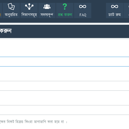
!
অনুত্তরিত
বিভাগসমূহ
সদস্যবৃন্দ
প্রশ্ন করুন
FAQ
চ্যাট রুম
 করুন
ের নিকট বিক্রয় কিংবা ভাগাভাগি করা হবে না ।