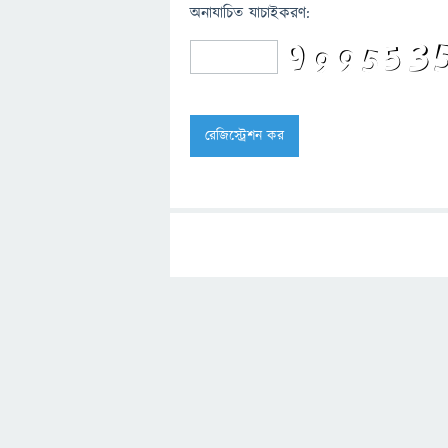
অনাযাচিত যাচাইকরণ: