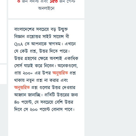
0
জন সদস্য এবং
153
জন গেস্ট
অনলাইনে
বাংলাদেশের সবচেয়ে বড় উন্মুক্ত
বিজ্ঞান প্রশ্নোত্তর সাইট সায়েন্স বী
QnA তে আপনাকে স্বাগতম। এখানে
যে কেউ প্রশ্ন, উত্তর দিতে পারে।
উত্তর গ্রহণের ক্ষেত্রে অবশ্যই একাধিক
সোর্স যাচাই করে নিবেন। অনেকগুলো,
প্রায় ২০০+ এর উপর
অনুত্তরিত
প্রশ্ন
থাকায় নতুন প্রশ্ন না করার এবং
অনুত্তরিত
প্রশ্ন গুলোর উত্তর দেওয়ার
আহ্বান জানাচ্ছি। প্রতিটি উত্তরের জন্য
৪০ পয়েন্ট, যে সবচেয়ে বেশি উত্তর
দিবে সে ২০০ পয়েন্ট বোনাস পাবে।