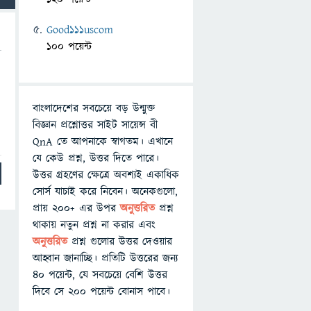
Good111uscom
100 পয়েন্ট
বাংলাদেশের সবচেয়ে বড় উন্মুক্ত
বিজ্ঞান প্রশ্নোত্তর সাইট সায়েন্স বী
QnA তে আপনাকে স্বাগতম। এখানে
যে কেউ প্রশ্ন, উত্তর দিতে পারে।
উত্তর গ্রহণের ক্ষেত্রে অবশ্যই একাধিক
সোর্স যাচাই করে নিবেন। অনেকগুলো,
প্রায় ২০০+ এর উপর
অনুত্তরিত
প্রশ্ন
থাকায় নতুন প্রশ্ন না করার এবং
অনুত্তরিত
প্রশ্ন গুলোর উত্তর দেওয়ার
আহ্বান জানাচ্ছি। প্রতিটি উত্তরের জন্য
৪০ পয়েন্ট, যে সবচেয়ে বেশি উত্তর
দিবে সে ২০০ পয়েন্ট বোনাস পাবে।