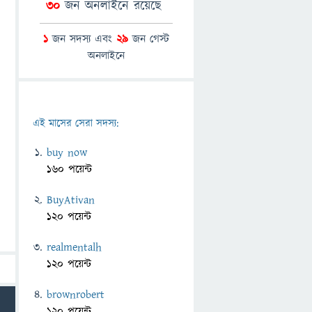
30
জন অনলাইনে রয়েছে
1
জন সদস্য এবং
29
জন গেস্ট
অনলাইনে
এই মাসের সেরা সদস্য:
buy now
160 পয়েন্ট
BuyAtivan
120 পয়েন্ট
realmentalh
120 পয়েন্ট
brownrobert
120 পয়েন্ট