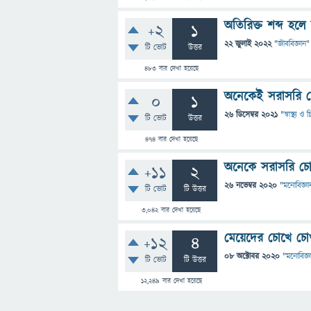
অতিরিক্ত শব্দ হলে
+2
1
22 জুলাই 2022
"
জীববিজ্ঞান
"
টি ভোট
উত্তর
483
বার দেখা হয়েছে
অনেকেই সরাসরি চ
0
1
26 ডিসেম্বর 2021
"
স্বাস্থ্য ও
টি ভোট
উত্তর
474
বার দেখা হয়েছে
অনেকে সরাসরি চো
+11
2
26 নভেম্বর 2020
"
মনোবিজ্ঞা
টি ভোট
টি উত্তর
3,042
বার দেখা হয়েছে
মেয়েদের চোখে চো
+12
4
08 অক্টোবর 2020
"
মনোবিজ্ঞ
টি ভোট
টি উত্তর
12,249
বার দেখা হয়েছে