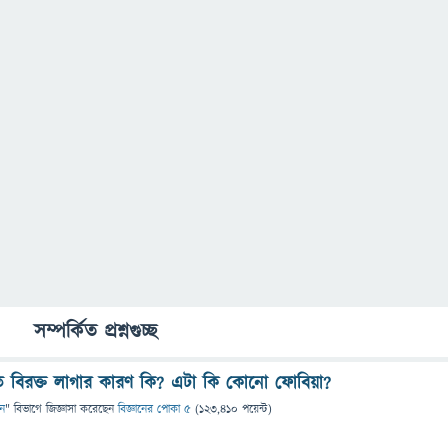
সম্পর্কিত প্রশ্নগুচ্ছ
বিরক্ত লাগার কারণ কি? এটা কি কোনো ফোবিয়া?
ান
" বিভাগে
জিজ্ঞাসা
করেছেন
বিজ্ঞানের পোকা ৫
(
123,410
পয়েন্ট)