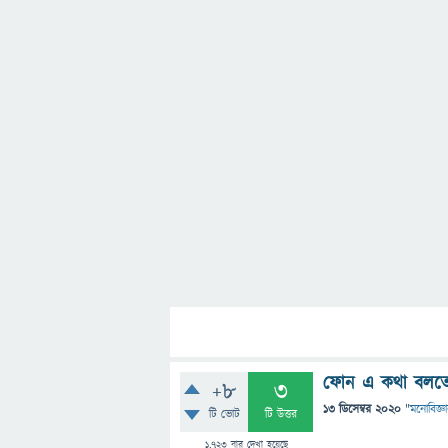
ফোন এ কথা বলতে 
+8
3
13 ডিসেম্বর 2020
"
মনোবিজ্ঞ
টি ভোট
টি উত্তর
1,723
বার দেখা হয়েছে