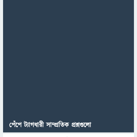
পেঁপে ট্যাগধারী সাম্প্রতিক প্রশ্নগুলো