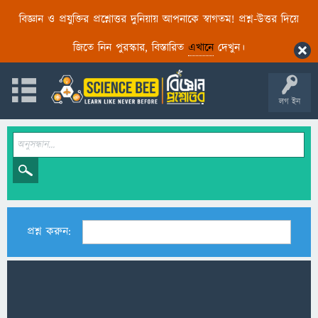
বিজ্ঞান ও প্রযুক্তির প্রশ্নোত্তর দুনিয়ায় আপনাকে স্বাগতম! প্রশ্ন-উত্তর দিয়ে
জিতে নিন পুরস্কার, বিস্তারিত
এখানে
দেখুন।
লগ ইন
প্রশ্ন করুন: