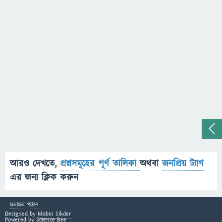
আরও দেখতে,
প্রশ্নসমূহের পূর্ণ তালিকা
অথবা
জনপ্রিয় ট্যাগ
এর জন্য ক্লিক করুন
মতামত পাঠান
Designed by
Mobin Sikder
Powered by
Science Bee