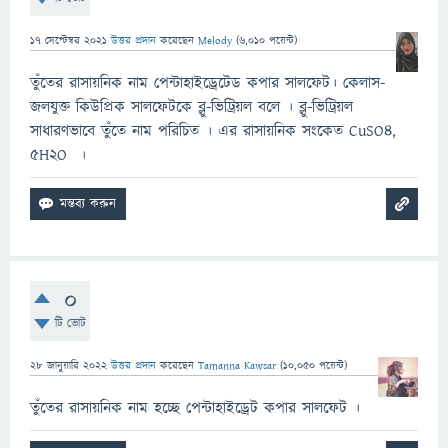
17 সেপ্টেম্বর 2021
উত্তর প্রদান
করেছেন
Melody
(
6,010
পয়েন্ট)
তুঁতের রাসায়নিক নাম পেন্টাহাইড্রেটেড কপার সালফেট। কেলাস-
জলযুক্ত কিউপ্রিক সালফেটকে ব্লু-ভিট্রিয়ল বলে । ব্লু-ভিট্রিয়ল
সাধারণভাবে তুঁতে নাম পরিচিত । এর রাসায়নিক সংকেত CuSO4,
5H2O ।
0
টি ভোট
28 জানুয়ারি 2022
উত্তর প্রদান
করেছেন
Tamanna Kawsar
(
10,050
পয়েন্ট)
তুঁতের রাসায়নিক নাম হচ্ছে পেন্টাহাইড্রেট কপার সালফেট ।