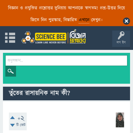
বিজ্ঞান ও প্রযুক্তির প্রশ্নোত্তর দুনিয়ায় আপনাকে স্বাগতম! প্রশ্ন-উত্তর দিয়ে
জিতে নিন পুরস্কার, বিস্তারিত
এখানে
দেখুন।
লগ ইন
তুঁতের রাসায়নিক নাম কী?
+2
টি ভোট