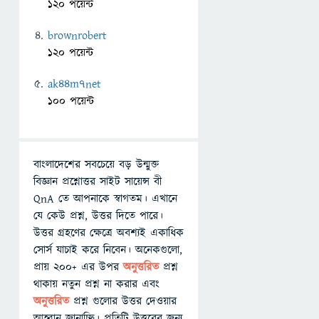
120 পয়েন্ট
brownrobert
120 পয়েন্ট
ak44m7net
100 পয়েন্ট
বাংলাদেশের সবচেয়ে বড় উন্মুক্ত
বিজ্ঞান প্রশ্নোত্তর সাইট সায়েন্স বী
QnA তে আপনাকে স্বাগতম। এখানে
যে কেউ প্রশ্ন, উত্তর দিতে পারে।
উত্তর গ্রহণের ক্ষেত্রে অবশ্যই একাধিক
সোর্স যাচাই করে নিবেন। অনেকগুলো,
প্রায় ২০০+ এর উপর
অনুত্তরিত
প্রশ্ন
থাকায় নতুন প্রশ্ন না করার এবং
অনুত্তরিত
প্রশ্ন গুলোর উত্তর দেওয়ার
আহ্বান জানাচ্ছি। প্রতিটি উত্তরের জন্য