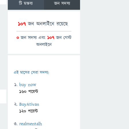
টি মন্তব্য
জন সদস্য
107
জন অনলাইনে রয়েছে
0
জন সদস্য এবং
107
জন গেস্ট
অনলাইনে
এই মাসের সেরা সদস্য:
buy now
160 পয়েন্ট
BuyAtivan
120 পয়েন্ট
realmentalh