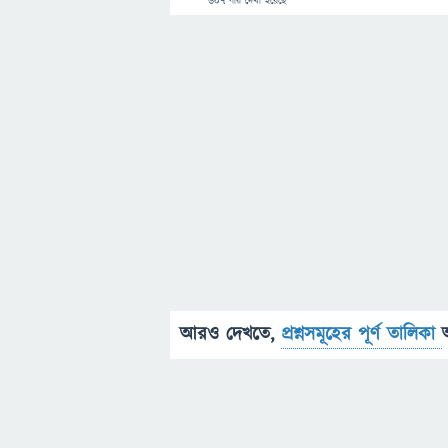
607
বার দেখা হয়েছে
আরও দেখতে,
প্রশ্নসমূহের পূর্ণ তালিকা