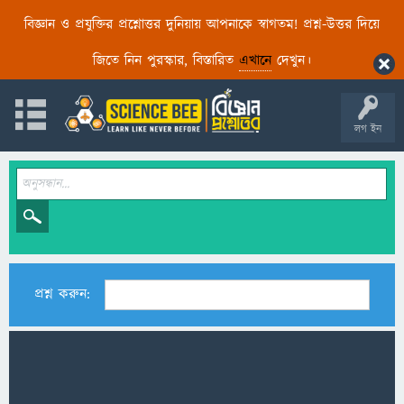
বিজ্ঞান ও প্রযুক্তির প্রশ্নোত্তর দুনিয়ায় আপনাকে স্বাগতম! প্রশ্ন-উত্তর দিয়ে
জিতে নিন পুরস্কার, বিস্তারিত
এখানে
দেখুন।
লগ ইন
প্রশ্ন করুন: