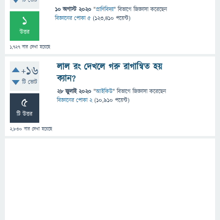
টি ভোট
10 অগাস্ট 2020
"
প্রাণিবিদ্যা
" বিভাগে
জিজ্ঞাসা
করেছেন
1
বিজ্ঞানের পোকা ৫
(
123,410
পয়েন্ট)
উত্তর
1,727
বার দেখা হয়েছে
লাল রং দেখলে গরু রাগান্বিত হয়
+16
ক্যান?
টি ভোট
28 জুলাই 2020
"
আইকিউ
" বিভাগে
জিজ্ঞাসা
করেছেন
5
বিজ্ঞানের পোকা 2
(
10,910
পয়েন্ট)
টি উত্তর
2,830
বার দেখা হয়েছে