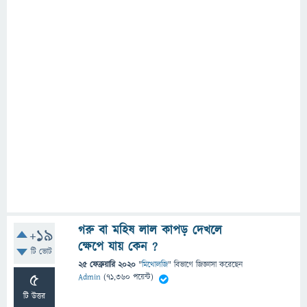
গরু বা মহিষ লাল কাপড় দেখলে
+19
ক্ষেপে যায় কেন ?
টি ভোট
25 ফেব্রুয়ারি 2020
"
মিথোলজি
" বিভাগে
জিজ্ঞাসা
করেছেন
5
Admin
(
71,360
পয়েন্ট)
টি উত্তর