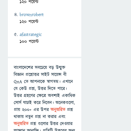
120 পয়েন্ট
brownrobert
120 পয়েন্ট
afastrategic
100 পয়েন্ট
বাংলাদেশের সবচেয়ে বড় উন্মুক্ত
বিজ্ঞান প্রশ্নোত্তর সাইট সায়েন্স বী
QnA তে আপনাকে স্বাগতম। এখানে
যে কেউ প্রশ্ন, উত্তর দিতে পারে।
উত্তর গ্রহণের ক্ষেত্রে অবশ্যই একাধিক
সোর্স যাচাই করে নিবেন। অনেকগুলো,
প্রায় ২০০+ এর উপর
অনুত্তরিত
প্রশ্ন
থাকায় নতুন প্রশ্ন না করার এবং
অনুত্তরিত
প্রশ্ন গুলোর উত্তর দেওয়ার
আহ্বান জানাচ্ছি। প্রতিটি উত্তরের জন্য