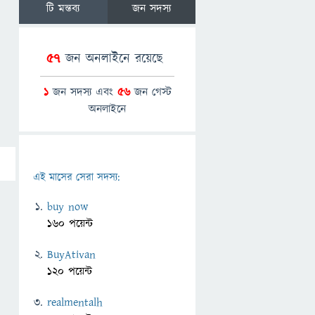
টি মন্তব্য
জন সদস্য
57
জন অনলাইনে রয়েছে
1
জন সদস্য এবং
56
জন গেস্ট
অনলাইনে
এই মাসের সেরা সদস্য:
buy now
160 পয়েন্ট
BuyAtivan
120 পয়েন্ট
realmentalh