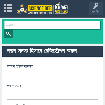
লগ ইন
নতুন সদস্য হিসাবে রেজিস্ট্রেশন করুন
আমার ইউজারনেইম
পাসওয়ার্ডঃ