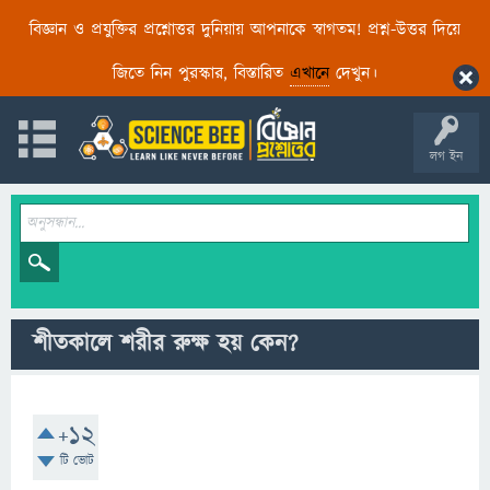
বিজ্ঞান ও প্রযুক্তির প্রশ্নোত্তর দুনিয়ায় আপনাকে স্বাগতম! প্রশ্ন-উত্তর দিয়ে
জিতে নিন পুরস্কার, বিস্তারিত
এখানে
দেখুন।
লগ ইন
শীতকালে শরীর রুক্ষ হয় কেন?
+12
টি ভোট