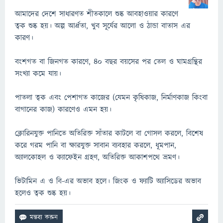
আমাদের দেশে সাধারণত শীতকালে শুষ্ক আবহাওয়ার কারণে
ত্বক শুষ্ক হয়। অল্প আর্দ্রতা, খুব সূর্যের আলো ও ঠান্ডা বাতাস এর
কারণ।
বংশগত বা জিনগত কারণে, ৪০ বছর বয়সের পর তেল ও ঘামগ্রন্থির
সংখ্যা কমে যায়।
পাতলা ত্বক এবং পেশাগত কাজের (যেমন কৃষিকাজ, নির্মাণকাজ কিংবা
বাগানের কাজ) কারণেও এমন হয়।
ক্লোরিনযুক্ত পানিতে অতিরিক্ত সাঁতার কাটলে বা গোসল করলে, বিশেষ
করে গরম পানি বা ক্ষারযুক্ত সাবান ব্যবহার করলে, ধূমপান,
অ্যালকোহল ও ক্যাফেইন গ্রহণ, অতিরিক্ত আকাশপথে ভ্রমণ।
ভিটামিন এ ও বি-এর অভাব হলে। জিংক ও ফ্যাটি অ্যাসিডের অভাব
হলেও ত্বক শুষ্ক হয়।