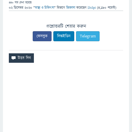
440
বার দেখা হয়েছে
02 ডিসেম্বর 2020
"
স্বাস্থ্য ও চিকিৎসা
" বিভাগে
জিজ্ঞাসা
করেছেন
Shilpi
(
4,190
পয়েন্ট)
প্রশ্নোত্তরটি শেয়ার করুন
ফেসবুক
লিঙ্কইডিন
Telegram