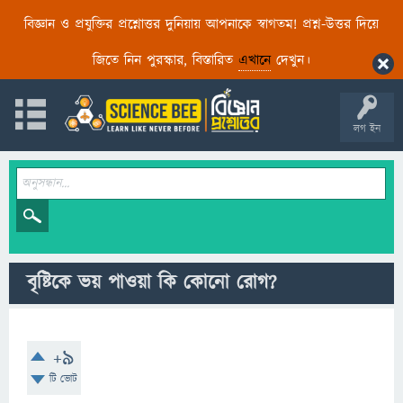
বিজ্ঞান ও প্রযুক্তির প্রশ্নোত্তর দুনিয়ায় আপনাকে স্বাগতম! প্রশ্ন-উত্তর দিয়ে
জিতে নিন পুরস্কার, বিস্তারিত
এখানে
দেখুন।
লগ ইন
বৃষ্টিকে ভয় পাওয়া কি কোনো রোগ?
+9
টি ভোট