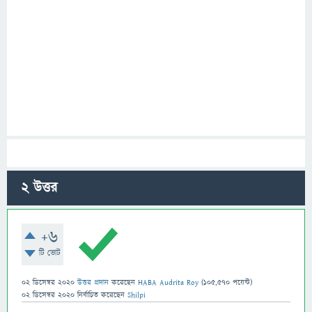
2
উত্তর
+6
টি ভোট
02 ডিসেম্বর 2020
উত্তর প্রদান
করেছেন
HABA Audrita Roy
(
105,570
পয়েন্ট)
02 ডিসেম্বর 2020
নির্বাচিত
করেছেন
Shilpi