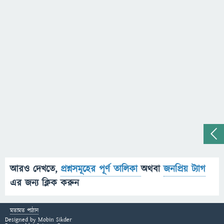
আরও দেখতে,
প্রশ্নসমূহের পূর্ণ তালিকা
অথবা
জনপ্রিয় ট্যাগ
এর জন্য ক্লিক করুন
মতামত পাঠান
Designed by
Mobin Sikder