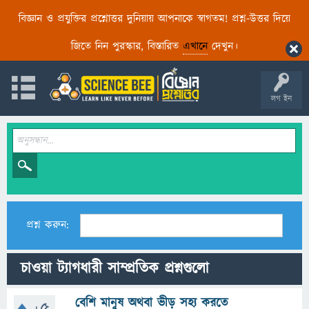
বিজ্ঞান ও প্রযুক্তির প্রশ্নোত্তর দুনিয়ায় আপনাকে স্বাগতম! প্রশ্ন-উত্তর দিয়ে
জিতে নিন পুরস্কার, বিস্তারিত
এখানে
দেখুন।
লগ ইন
প্রশ্ন করুন:
চাওয়া ট্যাগধারী সাম্প্রতিক প্রশ্নগুলো
বেশি মানুষ অথবা ভীড় সহ্য করতে