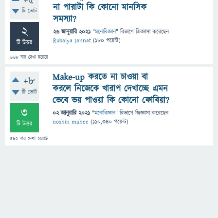
+5
না পারাটা কি কোনো মানসিক
টি ভোট
সমস্যা?
2
26 জানুয়ারি 2021
"
মনোবিজ্ঞান
" বিভাগে
জিজ্ঞাসা
করেছেন
Rubaiya Jannat
(
180
পয়েন্ট)
টি উত্তর
668
বার দেখা হয়েছে
Make-up করতে না চাওয়া বা
+8
করলে নিজেকে খারাপ দেখাচ্ছে এমন
টি ভোট
ভেবে ভয় পাওয়া কি কোনো ফোবিয়া?
3
02 জানুয়ারি 2021
"
মনোবিজ্ঞান
" বিভাগে
জিজ্ঞাসা
করেছেন
noshin mahee
(
110,340
পয়েন্ট)
টি উত্তর
582
বার দেখা হয়েছে