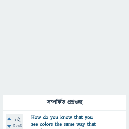
সম্পর্কিত প্রশ্নগুচ্ছ
How do you know that you
+2
see colors the same way that
টি ভোট