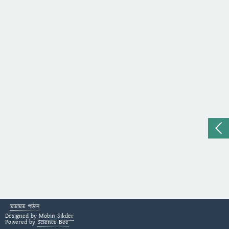
মতামত পাঠান
Designed by
Mobin Sikder
Powered by
Science Bee