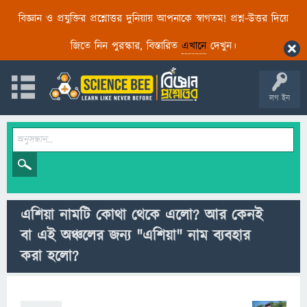
বিজ্ঞান ও প্রযুক্তির প্রশ্নোত্তর দুনিয়ায় আপনাকে স্বাগতম! প্রশ্ন-উত্তর দিয়ে
জিতে নিন পুরস্কার, বিস্তারিত
এখানে
দেখুন।
লগ ইন
এশিয়া নামটি কোথা থেকে এলো? আর কেনই
বা এই অঞ্চলের জন্য "এশিয়া" নাম ব্যবহার
করা হলো?