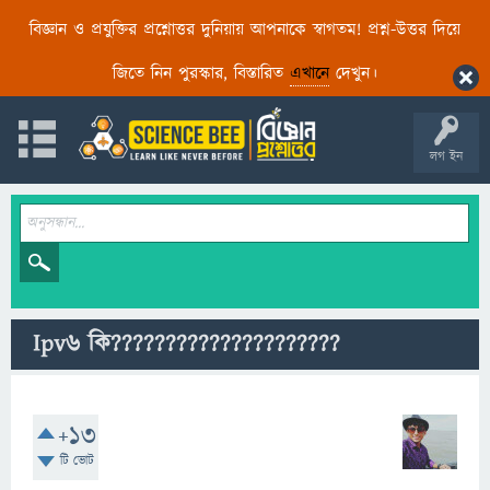
বিজ্ঞান ও প্রযুক্তির প্রশ্নোত্তর দুনিয়ায় আপনাকে স্বাগতম! প্রশ্ন-উত্তর দিয়ে
জিতে নিন পুরস্কার, বিস্তারিত
এখানে
দেখুন।
লগ ইন
Ipv6 কি?????????????????????
+13
টি ভোট