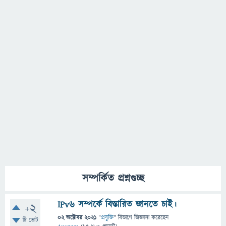
সম্পর্কিত প্রশ্নগুচ্ছ
IPv6 সম্পর্কে বিস্তারিত জানতে চাই।
+2
02 অক্টোবর 2021
"
প্রযুক্তি
" বিভাগে
জিজ্ঞাসা
করেছেন
টি ভোট