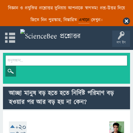
বিজ্ঞান ও প্রযুক্তির প্রশ্নোত্তর দুনিয়ায় আপনাকে স্বাগতম! প্রশ্ন-উত্তর দিয়ে
জিতে নিন পুরস্কার, বিস্তারিত
এখানে
দেখুন।
লগ ইন
আচ্ছা মানুষ বড় হতে হতে নির্দিষ্ট পরিমাণ বড়
হওয়ার পর আর বড় হয় না কেন?
+20