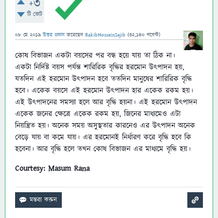
+3
টি ভোট
08 মে 2019
উত্তর প্রদান
করেছেন
RakibHossainSajib
(
32,140
পয়েন্ট)
কোষ বিভাজন একটা বয়সের পর বন্ধ হয়ে যায় তা ঠিক না।
একটা নির্দিষ্ট বয়স পর্যন্ত শারিরিক বৃদ্ধির হরমোন উৎপাদন হয়,
যতদিন এই হরমোন উৎপাদন হবে ততদিন মানুষের শারিরিক বৃদ্ধি
হবে। একেক বয়সে এই হরমোন উৎপাদন হার একেক রকম হয়।
এই উৎপাদনের সমস্যা হলে আর বৃদ্ধি হয়না। এই হরমোন উৎপাদন
একেক জনের ক্ষেত্রে একেক রকম হয়, জিনের মাধ্যমেও এটা
নিয়ন্ত্রিত হয়। অনেক সময় অসুস্থতার কারনেও এর উৎপাদন অনেক
বেড়ে যায় বা কমে যায়। এর হরমোনই নির্ধারণ করে বৃদ্ধি হবে কি
হবেনা। আর বৃদ্ধি হলে তখন কোষ বিভাজন এর মাধ্যমে বৃদ্ধি হয়।
Courtesy: Masum Rana