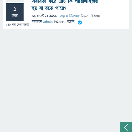
সহায়তা করে এটি কি প্যারালাইজড
1
হয় বা হতে পারে?
উত্তর
08 সেপ্টেম্বর 2019
"
স্বাস্থ্য ও চিকিৎসা
" বিভাগে
জিজ্ঞাসা
করেছেন
Admin
(
71,360
পয়েন্ট)
549
বার দেখা হয়েছে