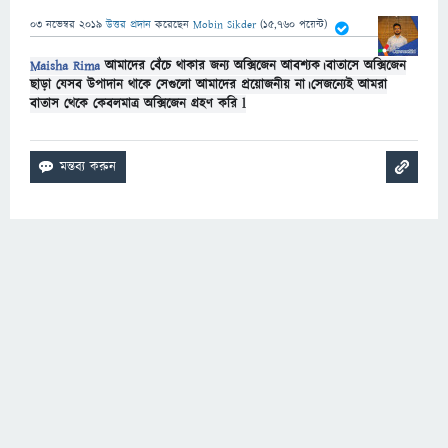
03 নভেম্বর 2019
উত্তর প্রদান
করেছেন
Mobin Sikder
(
15,760
পয়েন্ট)
Maisha Rima
আমাদের বেঁচে থাকার জন্য অক্সিজেন আবশ্যক।বাতাসে অক্সিজেন
ছাড়া যেসব উপাদান থাকে সেগুলো আমাদের প্রয়োজনীয় না।সেজন্যেই আমরা
বাতাস থেকে কেবলমাত্র অক্সিজেন গ্রহণ করি l