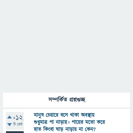
সম্পর্কিত প্রশ্নগুচ্ছ
মানুষ চেয়ারে বসে থাকা অবস্থায়
+12
শুধুমাত্র পা নাড়ায়। পায়ের মতো করে
টি ভোট
হাত কিংবা ঘাড় নাড়ায় না কেন?