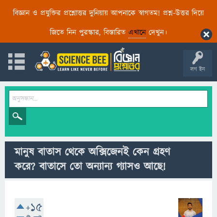
বিজ্ঞান ও প্রযুক্তির প্রশ্নোত্তর দুনিয়ায় আপনাকে স্বাগতম! প্রশ্ন-উত্তর দিয়ে
জিতে নিন পুরস্কার, বিস্তারিত
এখানে
দেখুন।
লগ ইন
মানুষ বাতাস থেকে অক্সিজেনই কেন গ্রহণ
করে? বাতাসে তো অন্যান্য গ্যাসও আছে!
+15