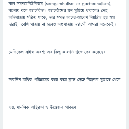
বলে সমনামবিউলিজম (somnambulism or noctambulism),
বাংলায় বলে স্বপ্নচারিতা। স্বপ্নচারীদের মন ঘুমিয়ে থাকলেও দেহ
অতিমাত্রায় সক্রিয় থাকে, তার সমস্ত আচার-আচরণ নিয়ন্ত্রিত হয় স্বপ্ন
দ্বারাই। বেশি মাত্রায় না হলেও অল্পমাত্রায় স্বপ্নচারী আমরা অনেকেই।
মেডিকেল সাইন্স অবশ্য এর কিছু কারণও খুজে বের করেছে।
সারাদিন অধিক পরিশ্রমের কাজ করে ক্লান্ত দেহে বিছানায় ঘুমাতে গেলে
ভয়, মানসিক অস্থিরতা ও উত্তেজনা থাকলে