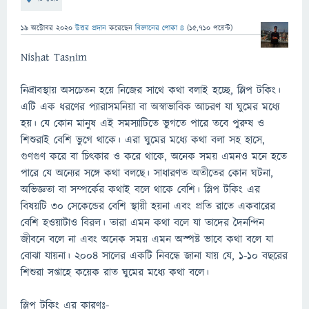
19 অক্টোবর 2020
উত্তর প্রদান
করেছেন
বিজ্ঞানের পোকা ৪
(
15,710
পয়েন্ট)
Nishat Tasnim
নিদ্রাবস্থায় অসচেতন হয়ে নিজের সাথে কথা বলাই হচ্ছে, স্লিপ টকিং।
এটি এক ধরণের প্যারাসমনিয়া বা অস্বাভাবিক আচরণ যা ঘুমের মধ্যে
হয়। যে কোন মানুষ এই সমস্যাটিতে ভুগতে পারে তবে পুরুষ ও
শিশুরাই বেশি ভুগে থাকে। এরা ঘুমের মধ্যে কথা বলা সহ হাসে,
গুণগুণ করে বা চিৎকার ও করে থাকে, অনেক সময় এমনও মনে হতে
পারে যে অন্যের সঙ্গে কথা বলছে। সাধারণত অতীতের কোন ঘটনা,
অভিজ্ঞতা বা সম্পর্কের কথাই বলে থাকে বেশি। স্লিপ টকিং এর
বিষয়টি ৩০ সেকেন্ডের বেশি স্থায়ী হয়না এবং প্রতি রাতে একবারের
বেশি হওয়াটাও বিরল। তারা এমন কথা বলে যা তাদের দৈনন্দিন
জীবনে বলে না এবং অনেক সময় এমন অস্পষ্ট ভাবে কথা বলে যা
বোঝা যায়না। ২০০৪ সালের একটি নিবন্ধে জানা যায় যে, ১-১০ বছরের
শিশুরা সপ্তাহে কয়েক রাত ঘুমের মধ্যে কথা বলে।
স্লিপ টকিং এর কারণঃ-