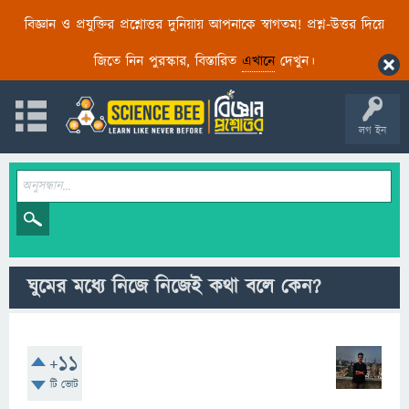
বিজ্ঞান ও প্রযুক্তির প্রশ্নোত্তর দুনিয়ায় আপনাকে স্বাগতম! প্রশ্ন-উত্তর দিয়ে
জিতে নিন পুরস্কার, বিস্তারিত
এখানে
দেখুন।
লগ ইন
ঘুমের মধ্যে নিজে নিজেই কথা বলে কেন?
+11
টি ভোট