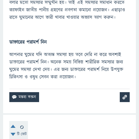
বলার মতো সমস্যার সম্মুখীন হয়। তাই এই সমস্যার সমাধান করতে
ক্যাফাইন জাতীয় পানীয় গ্রহণের প্রবণতা কমানো প্রয়োজন। এছাড়াও
রাতে ঘুমানোর আগে ভারী খাবার খাওয়ার অভ্যাস ত্যাগ করুন।
ডাক্তারের পরামর্শ নিন
আপনার ঘুমের যদি অত্যন্ত সমস্যা হয় তবে দেরি না করে অবশ্যই
ডাক্তারের পরামর্শ নিন। অনেক সময় বিভিন্ন শারীরিক সমস্যার জন্য
ঘুমের সমস্যা দেখা দেয়। এর জন্য ডাক্তারের পরামর্শ নিয়ে উপযুক্ত
চিকিৎসা ও ওষুধ সেবন করা প্রয়োজন।
0
টি ভোট