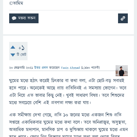
©তামিম
+1
টি ভোট
20 ফেব্রুয়ারি 2021
উত্তর প্রদান
করেছেন
Yasin Ahmed
(
1,990
পয়েন্ট)
ঘুমের মধ্যে হঠাৎ করেই চিৎকার বা কথা বলা, এটা ছোট-বড় সবারই
হতে পারে। অনেকেই আছে প্রায় প্রতিদিনই এ সমস্যায় ভোগেন। তবে
এটা নিয়ে এত ভাবার কিছু নেই। খুবই সাধারণ বিষয়। তবে শিশুদের
মধ্যে সবচেয়ে বেশি এই প্রবণতা লক্ষ্য করা যায়।
এক সমীক্ষায় দেখা গেছে, প্রতি ১০ জনের মধ্যে একজন শিশু প্রতি
সপ্তাহে একাধিকবার ঘুমের মধ্যে কথা বলে। তবে অনিদ্রাজ্বর, অসুস্থতা,
অত্যাধিক মদ্যপান, মানসিক চাপ ও দুশ্চিন্তায় থাকলে ঘুমের মধ্যে এমন