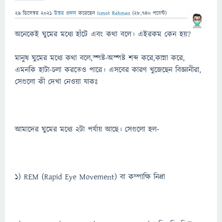
29 ডিসেম্বর 2021
উত্তর প্রদান
করেছেন
Ismot Rahman
(
28,740
পয়েন্ট)
অনেকেই ঘুমের মধ্যে হাঁটে এবং কথা বলে। এইরকম কেন হয়?
মানুষ ঘুমের মধ্যে কথা বলে,স্পষ্ট-অস্পষ্ট শব্দ করে,কান্না করে,
এমনকি হাটা-চলা করতেও পারে। এসবের কারণ খুজেছেন বিজ্ঞানীরা,
সেগুলো কী দেখা নেওয়া যাকঃ
আমাদের ঘুমের মধ্যে ২টা পর্যায় আছে। সেগুলো হল-
১) REM (Rapid Eye Movement) বা কম্পাক্ষি নিদ্রা