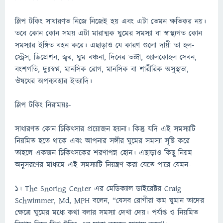
স্লিপ টকিং সাধারণত নিজে নিজেই হয় এবং এটা তেমন ক্ষতিকর নয়।
তবে কোন কোন সময় এটা মারাত্মক ঘুমের সমস্যা বা স্বাস্থ্যগত কোন
সমস্যার ইঙ্গিত বহন করে। এছাড়াও যে কারণ গুলো দায়ী তা হল-
স্ট্রেস, ডিপ্রেশন, জ্বর, ঘুম বঞ্চনা, দিনের তন্দ্রা, অ্যালকোহল সেবন,
বংশগতি, দুঃস্বপ্ন, মানসিক রোগ, মানসিক বা শারীরিক অসুস্থতা,
ঔষধের অপব্যবহার ইত্যাদি।
স্লিপ টকিং নিরাময়ঃ-
সাধারণত কোন চিকিৎসার প্রয়োজন হয়না। কিন্তু যদি এই সমস্যাটি
নিয়মিত হতে থাকে এবং আপনার সঙ্গীর ঘুমের সমস্যা সৃষ্টি করে
তাহলে একজন চিকিৎসকের শরণাপন্ন হোন। এছাড়াও কিছু নিয়ম
অনুসরণের মাধ্যমে এই সমস্যাটি নিয়ন্ত্রণ করা যেতে পারে যেমন-
১। The Snoring Center এর মেডিক্যাল ডাইরেক্টর Craig
Schwimmer, Md, MPH বলেন, “যেসব রোগীরা কম ঘুমান তাদের
ক্ষেত্রে ঘুমের মধ্যে কথা বলার সমস্যা দেখা দেয়। পর্যাপ্ত ও নিয়মিত