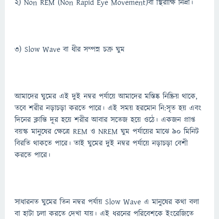
২) Non REM (Non Rapid Eye Movement)বা স্থিরাক্ষি নিদ্রা।
৩) Slow Wave বা ধীর সম্পন্ন চক্র ঘুম
আমাদের ঘুমের এই দুই নম্বর পর্যায়ে আমাদের মস্তিষ্ক নিষ্ক্রিয় থাকে,
তবে শরীর নড়াচড়া করতে পারে। এই সময় হরমোন নি:সৃত হয় এবং
দিনের ক্লান্তি দূর হয়ে শরীর আবার সতেজ হয়ে ওঠে। একজন প্রাপ্ত
বয়স্ক মানুষের ক্ষেত্রে REM ও NREM ঘুম পর্যায়ের মাঝে ৯০ মিনিট
বিরতি থাকতে পারে। তাই ঘুমের দুই নম্বর পর্যায়ে নড়াচড়া বেশী
করতে পারে।
সাধারনত ঘুমের তিন নম্বর পর্যায় Slow Wave এ মানুষের কথা বলা
বা হাটা চলা করতে দেখা যায়। এই ধরনের পরিবেশকে ইংরেজিতে