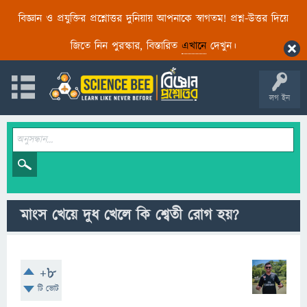
বিজ্ঞান ও প্রযুক্তির প্রশ্নোত্তর দুনিয়ায় আপনাকে স্বাগতম! প্রশ্ন-উত্তর দিয়ে
জিতে নিন পুরস্কার, বিস্তারিত
এখানে
দেখুন।
লগ ইন
মাংস খেয়ে দুধ খেলে কি শ্বেতী রোগ হয়?
+8
টি ভোট