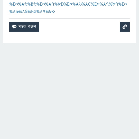
%E0%A6%B6%E0%A7%8D%E0%A6%AC%E0%A7%87%E0
%A6%A4%E0%A7%80