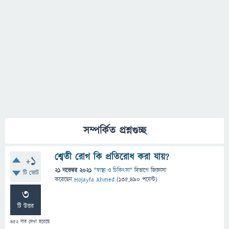
সম্পর্কিত প্রশ্নগুচ্ছ
শ্বেতী রোগ কি প্রতিরোধ করা যায়?
+1
21 নভেম্বর 2021
"
স্বাস্থ্য ও চিকিৎসা
" বিভাগে
জিজ্ঞাসা
টি ভোট
করেছেন
Hojayfa Ahmed
(
135,490
পয়েন্ট)
3
টি উত্তর
452
বার দেখা হয়েছে