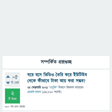
সম্পর্কিত প্রশ্নগুচ্ছ
ঘরে বসে ভিডিও তৈরি করে ইউটিউব
+5
থেকে কীভাবে টাকা আয় করা সম্ভব?
টি ভোট
25 ফেব্রুয়ারি 2021
"
প্রযুক্তি
" বিভাগে
জিজ্ঞাসা
করেছেন
2
মেহেদী হাসান
(
141,860
পয়েন্ট)
টি উত্তর
980
বার দেখা হয়েছে