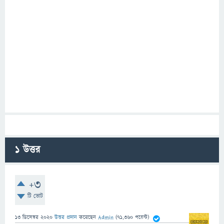
1
উত্তর
+3
টি ভোট
13 ডিসেম্বর 2020
উত্তর প্রদান
করেছেন
Admin
(
71,360
পয়েন্ট)