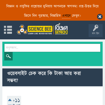
বিজ্ঞান ও প্রযুক্তির প্রশ্নোত্তর দুনিয়ায় আপনাকে স্বাগতম! প্রশ্ন-উত্তর দিয়ে
জিতে নিন পুরস্কার, বিস্তারিত
এখানে
দেখুন।
লগ ইন
ওয়েবসাইট চেক করে কি টাকা আয় করা
সম্ভব?
+11